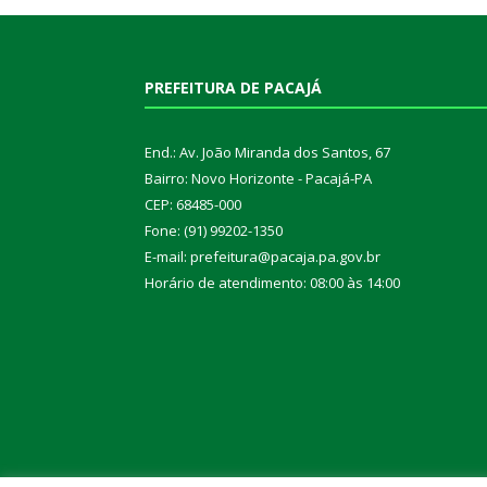
PREFEITURA DE PACAJÁ
End.: Av. João Miranda dos Santos, 67
Bairro: Novo Horizonte - Pacajá-PA
CEP: 68485-000
Fone: (91) 99202-1350
E-mail: prefeitura@pacaja.pa.gov.br
Horário de atendimento: 08:00 às 14:00