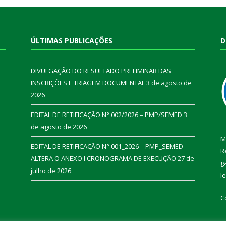
ÚLTIMAS PUBLICAÇÕES
D
DIVULGAÇÃO DO RESULTADO PRELIMINAR DAS
INSCRIÇÕES E TRIAGEM DOCUMENTAL
3 de agosto de
2026
EDITAL DE RETIFICAÇÃO N° 002/2026 – PMP/SEMED
3
de agosto de 2026
M
EDITAL DE RETIFICAÇÃO N° 001_2026 – PMP_SEMED –
R
ALTERA O ANEXO I CRONOGRAMA DE EXECUÇÃO
27 de
g
julho de 2026
l
C