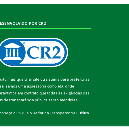
ESENVOLVIDO POR CR2
uito mais que
criar site
ou
sistema para prefeituras
!
ealizamos uma
assessoria
completa, onde
arantimos em contrato que todas as exigências das
eis de transparência pública
serão atendidas.
onheça o
PNTP
e o
Radar da Transparência Pública