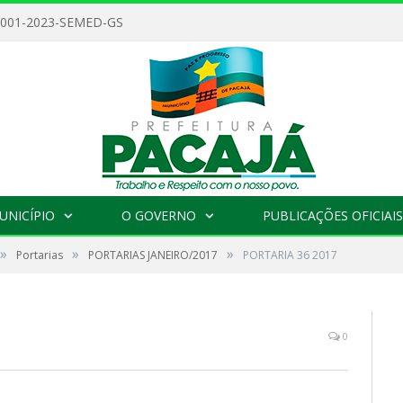
 001-2023-SEMED-GS
UNICÍPIO
O GOVERNO
PUBLICAÇÕES OFICIAIS
»
»
»
Portarias
PORTARIAS JANEIRO/2017
PORTARIA 36 2017
0