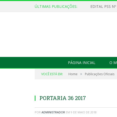
ÚLTIMAS PUBLICAÇÕES:
EDITAL PSS Nº
PÁGINA INICIAL
O M
»
VOCÊ ESTÁ EM:
Home
Publicações Oficiais
PORTARIA 36 2017
POR
ADMINISTRADOR
EM
9 DE MAIO DE 2018