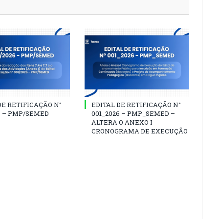
DE RETIFICAÇÃO N°
EDITAL DE RETIFICAÇÃO N°
6 – PMP/SEMED
001_2026 – PMP_SEMED –
ALTERA O ANEXO I
CRONOGRAMA DE EXECUÇÃO