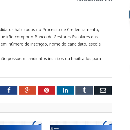
andidatos habilitados no Processo de Credenciamento,
, que irão compor o Banco de Gestores Escolares das
rdem: número de inscrição, nome do candidato, escola
 não possuem candidatos inscritos ou habilitados para
tter
Facebook
Google+
Pinterest
LinkedIn
Tumblr
Email