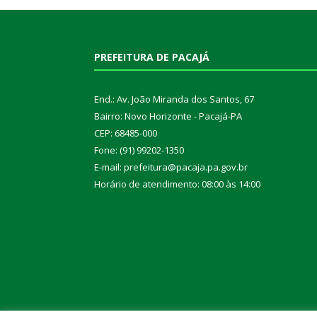
PREFEITURA DE PACAJÁ
End.: Av. João Miranda dos Santos, 67
Bairro: Novo Horizonte - Pacajá-PA
CEP: 68485-000
Fone: (91) 99202-1350
E-mail: prefeitura@pacaja.pa.gov.br
Horário de atendimento: 08:00 às 14:00