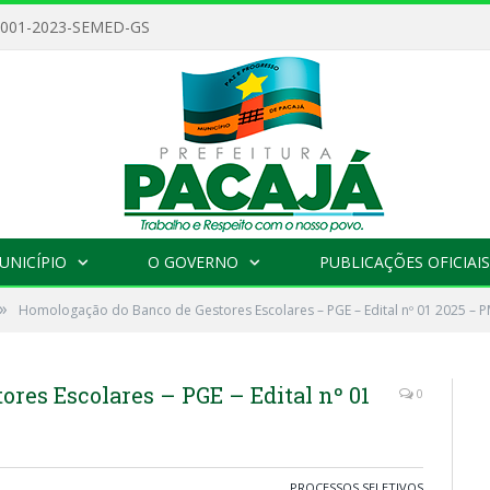
 001-2023-SEMED-GS
UNICÍPIO
O GOVERNO
PUBLICAÇÕES OFICIAIS
»
Homologação do Banco de Gestores Escolares – PGE – Edital nº 01 2025 – 
res Escolares – PGE – Edital nº 01
0
PROCESSOS SELETIVOS