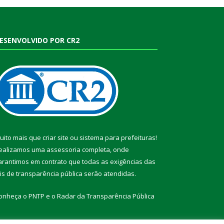
ESENVOLVIDO POR CR2
uito mais que
criar site
ou
sistema para prefeituras
!
ealizamos uma
assessoria
completa, onde
arantimos em contrato que todas as exigências das
eis de transparência pública
serão atendidas.
onheça o
PNTP
e o
Radar da Transparência Pública