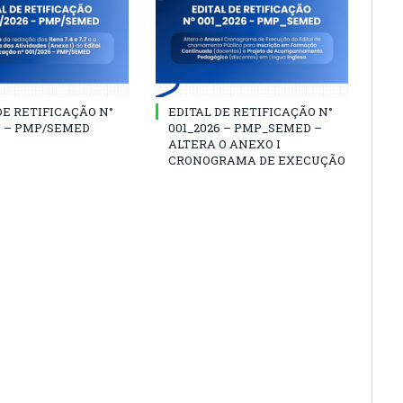
DE RETIFICAÇÃO N°
EDITAL DE RETIFICAÇÃO N°
6 – PMP/SEMED
001_2026 – PMP_SEMED –
ALTERA O ANEXO I
CRONOGRAMA DE EXECUÇÃO