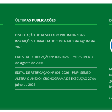
ÚLTIMAS PUBLICAÇÕES
D
DIVULGAÇÃO DO RESULTADO PRELIMINAR DAS
INSCRIÇÕES E TRIAGEM DOCUMENTAL
3 de agosto de
2026
EDITAL DE RETIFICAÇÃO N° 002/2026 – PMP/SEMED
3
de agosto de 2026
M
EDITAL DE RETIFICAÇÃO N° 001_2026 – PMP_SEMED –
R
ALTERA O ANEXO I CRONOGRAMA DE EXECUÇÃO
27 de
g
julho de 2026
l
C