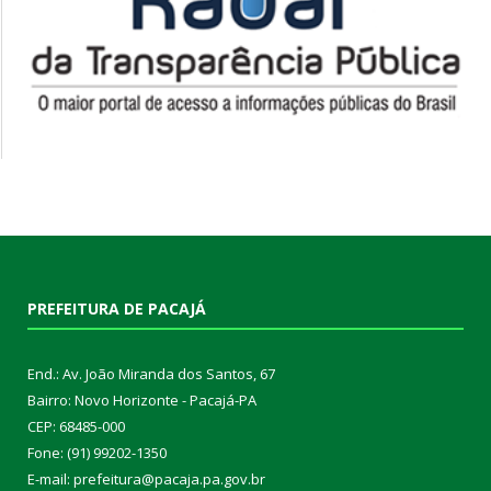
PREFEITURA DE PACAJÁ
End.: Av. João Miranda dos Santos, 67
Bairro: Novo Horizonte - Pacajá-PA
CEP: 68485-000
Fone: (91) 99202-1350
E-mail: prefeitura@pacaja.pa.gov.br