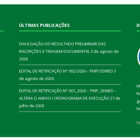
ÚLTIMAS PUBLICAÇÕES
D
DIVULGAÇÃO DO RESULTADO PRELIMINAR DAS
INSCRIÇÕES E TRIAGEM DOCUMENTAL
3 de agosto de
2026
EDITAL DE RETIFICAÇÃO N° 002/2026 – PMP/SEMED
3
de agosto de 2026
M
EDITAL DE RETIFICAÇÃO N° 001_2026 – PMP_SEMED –
R
ALTERA O ANEXO I CRONOGRAMA DE EXECUÇÃO
27 de
g
julho de 2026
l
C