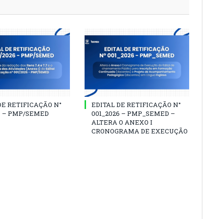
DE RETIFICAÇÃO N°
EDITAL DE RETIFICAÇÃO N°
6 – PMP/SEMED
001_2026 – PMP_SEMED –
ALTERA O ANEXO I
CRONOGRAMA DE EXECUÇÃO