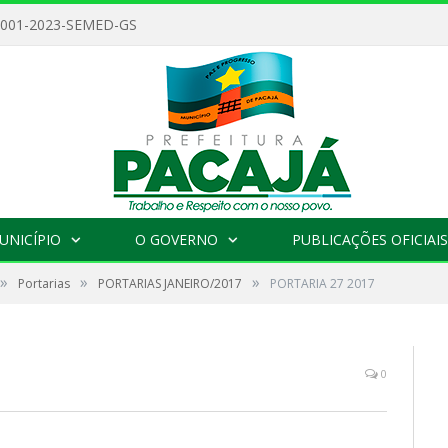
 001-2023-SEMED-GS
UNICÍPIO
O GOVERNO
PUBLICAÇÕES OFICIAIS
»
»
»
Portarias
PORTARIAS JANEIRO/2017
PORTARIA 27 2017
0