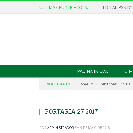
ÚLTIMAS PUBLICAÇÕES:
EDITAL PSS Nº
PÁGINA INICIAL
O M
»
VOCÊ ESTÁ EM:
Home
Publicações Oficiais
PORTARIA 27 2017
POR
ADMINISTRADOR
EM
9 DE MAIO DE 2018