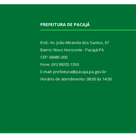
PREFEITURA DE PACAJÁ
End.: Av. João Miranda dos Santos, 67
Bairro: Novo Horizonte - Pacajá-PA
CEP: 68485-000
Fone: (91) 99202-1350
E-mail: prefeitura@pacaja.pa.gov.br
Horário de atendimento: 08:00 às 14:00