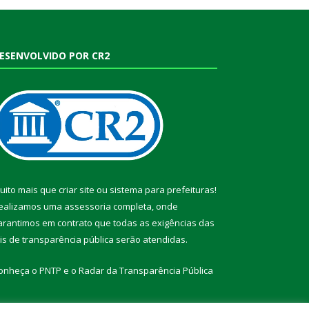
ESENVOLVIDO POR CR2
uito mais que
criar site
ou
sistema para prefeituras
!
ealizamos uma
assessoria
completa, onde
arantimos em contrato que todas as exigências das
eis de transparência pública
serão atendidas.
onheça o
PNTP
e o
Radar da Transparência Pública