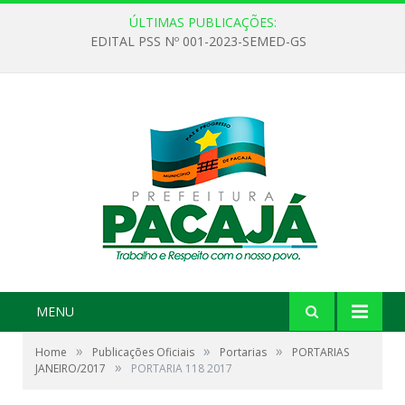
ÚLTIMAS PUBLICAÇÕES:
EDITAL PSS Nº 001-2023-SEMED-GS
MENU
»
»
»
Home
Publicações Oficiais
Portarias
PORTARIAS
»
JANEIRO/2017
PORTARIA 118 2017