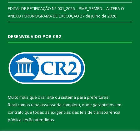
EDITAL DE RETIFICAÇÃO N° 001_2026 – PMP_SEMED – ALTERA O
ANEXO I CRONOGRAMA DE EXECUÇÃO
27 de julho de 2026
DESENVOLVIDO POR CR2
Muito mais que
criar site
ou
sistema para prefeituras
!
Realizamos uma
assessoria
completa, onde garantimos em
contrato que todas as exigências das
leis de transparência
pública
serão atendidas.
Conheça o
PNTP
e o
Radar da Transparência Pública