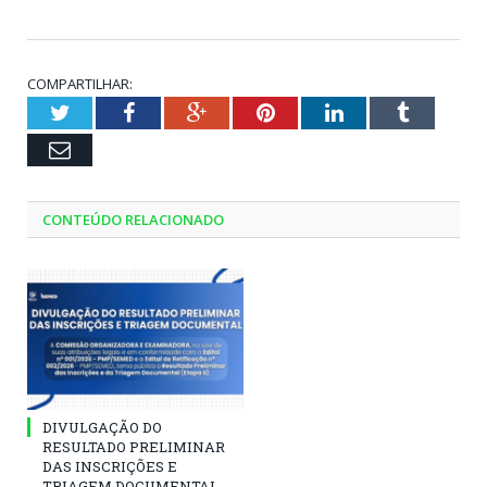
COMPARTILHAR:
Twitter
Facebook
Google+
Pinterest
LinkedIn
Tumblr
Email
CONTEÚDO RELACIONADO
DIVULGAÇÃO DO
RESULTADO PRELIMINAR
DAS INSCRIÇÕES E
TRIAGEM DOCUMENTAL