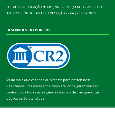
EDITAL DE RETIFICAÇÃO N° 001_2026 – PMP_SEMED – ALTERA O
ANEXO I CRONOGRAMA DE EXECUÇÃO
27 de julho de 2026
DESENVOLVIDO POR CR2
Muito mais que
criar site
ou
sistema para prefeituras
!
Realizamos uma
assessoria
completa, onde garantimos em
contrato que todas as exigências das
leis de transparência
pública
serão atendidas.
Conheça o
PNTP
e o
Radar da Transparência Pública