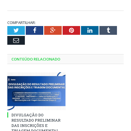
COMPARTILHAR:
Twitter
Facebook
Google+
Pinterest
LinkedIn
Tumblr
Email
CONTEÚDO RELACIONADO
DIVULGAÇÃO DO
RESULTADO PRELIMINAR
DAS INSCRIÇÕES E
TRIAGEM DOCUMENTAL