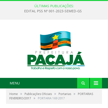
ÚLTIMAS PUBLICAÇÕES:
EDITAL PSS Nº 001-2023-SEMED-GS
MENU
»
»
»
Home
Publicações Oficiais
Portarias
PORTARIAS
»
FEVEREIRO/2017
PORTARIA 169 2017