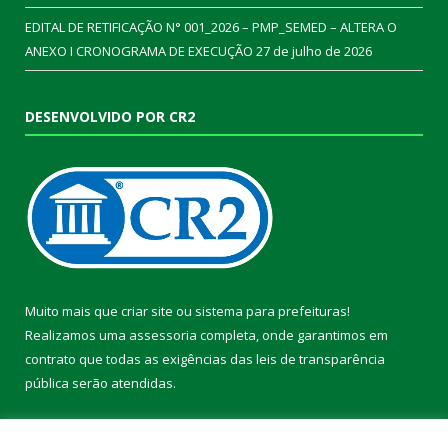
EDITAL DE RETIFICAÇÃO N° 001_2026 – PMP_SEMED – ALTERA O
ANEXO I CRONOGRAMA DE EXECUÇÃO
27 de julho de 2026
DESENVOLVIDO POR CR2
Muito mais que
criar site
ou
sistema para prefeituras
!
Realizamos uma
assessoria
completa, onde garantimos em
contrato que todas as exigências das
leis de transparência
pública
serão atendidas.
Conheça o
PNTP
e o
Radar da Transparência Pública