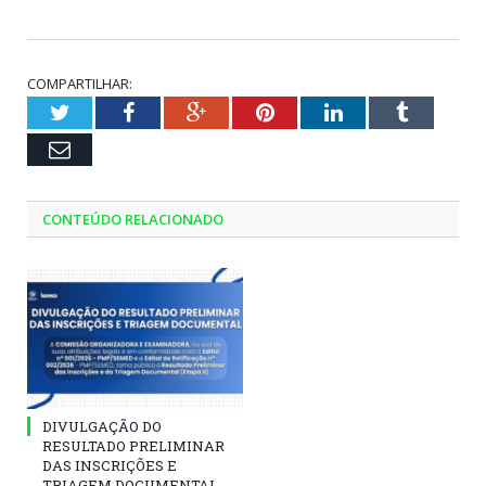
COMPARTILHAR:
Twitter
Facebook
Google+
Pinterest
LinkedIn
Tumblr
Email
CONTEÚDO RELACIONADO
DIVULGAÇÃO DO
RESULTADO PRELIMINAR
DAS INSCRIÇÕES E
TRIAGEM DOCUMENTAL