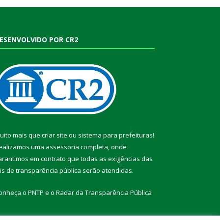
ESENVOLVIDO POR CR2
uito mais que
criar site
ou
sistema para prefeituras
!
ealizamos uma
assessoria
completa, onde
arantimos em contrato que todas as exigências das
eis de transparência pública
serão atendidas.
onheça o
PNTP
e o
Radar da Transparência Pública