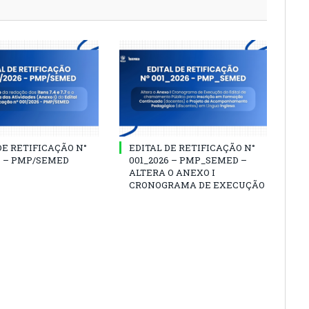
DE RETIFICAÇÃO N°
EDITAL DE RETIFICAÇÃO N°
6 – PMP/SEMED
001_2026 – PMP_SEMED –
ALTERA O ANEXO I
CRONOGRAMA DE EXECUÇÃO