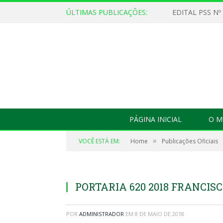
ÚLTIMAS PUBLICAÇÕES:
EDITAL PSS Nº
PÁGINA INICIAL
O M
»
VOCÊ ESTÁ EM:
Home
Publicações Oficiais
PORTARIA 620 2018 FRANCISC
POR
ADMINISTRADOR
EM
8 DE MAIO DE 2018