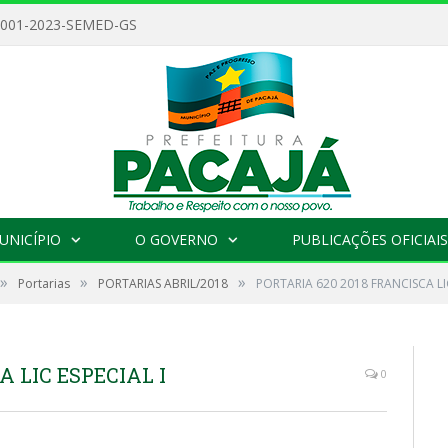
 001-2023-SEMED-GS
UNICÍPIO
O GOVERNO
PUBLICAÇÕES OFICIAIS
»
»
»
Portarias
PORTARIAS ABRIL/2018
PORTARIA 620 2018 FRANCISCA LIC
A LIC ESPECIAL I
0