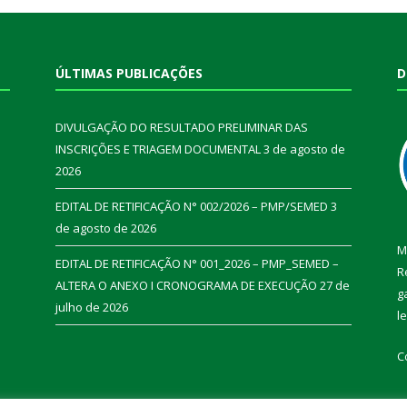
ÚLTIMAS PUBLICAÇÕES
D
DIVULGAÇÃO DO RESULTADO PRELIMINAR DAS
INSCRIÇÕES E TRIAGEM DOCUMENTAL
3 de agosto de
2026
EDITAL DE RETIFICAÇÃO N° 002/2026 – PMP/SEMED
3
de agosto de 2026
M
EDITAL DE RETIFICAÇÃO N° 001_2026 – PMP_SEMED –
R
ALTERA O ANEXO I CRONOGRAMA DE EXECUÇÃO
27 de
g
julho de 2026
l
C