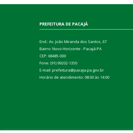
PREFEITURA DE PACAJÁ
End.: Av. João Miranda dos Santos, 67
Bairro: Novo Horizonte - Pacajá-PA
CEP: 68485-000
Fone: (91) 99202-1350
E-mail: prefeitura@pacaja.pa.gov.br
Horário de atendimento: 08:00 às 14:00