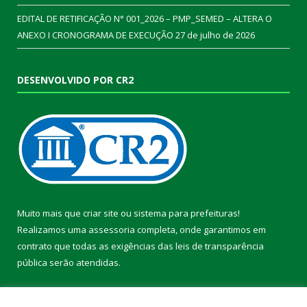
EDITAL DE RETIFICAÇÃO N° 001_2026 – PMP_SEMED – ALTERA O
ANEXO I CRONOGRAMA DE EXECUÇÃO
27 de julho de 2026
DESENVOLVIDO POR CR2
Muito mais que
criar site
ou
sistema para prefeituras
!
Realizamos uma
assessoria
completa, onde garantimos em
contrato que todas as exigências das
leis de transparência
pública
serão atendidas.
Conheça o
PNTP
e o
Radar da Transparência Pública