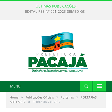
ÚLTIMAS PUBLICAÇÕES:
EDITAL PSS Nº 001-2023-SEMED-GS
MENU
»
»
»
Home
Publicações Oficiais
Portarias
PORTARIAS
»
ABRIL/2017
PORTARIA 741 2017