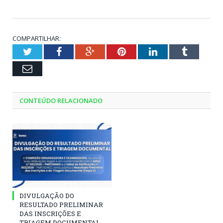
COMPARTILHAR:
Twitter
Facebook
Google+
Pinterest
LinkedIn
Tumblr
Email
CONTEÚDO RELACIONADO
DIVULGAÇÃO DO
RESULTADO PRELIMINAR
DAS INSCRIÇÕES E
TRIAGEM DOCUMENTAL