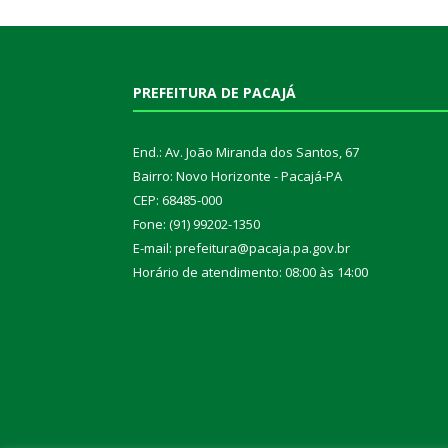
PREFEITURA DE PACAJÁ
End.: Av. João Miranda dos Santos, 67
Bairro: Novo Horizonte - Pacajá-PA
CEP: 68485-000
Fone: (91) 99202-1350
E-mail: prefeitura@pacaja.pa.gov.br
Horário de atendimento: 08:00 às 14:00