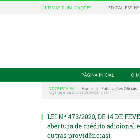
ÚLTIMAS PUBLICAÇÕES:
EDITAL PSS Nº
PÁGINA INICIAL
O M
»
VOCÊ ESTÁ EM:
Home
Publicações Oficiais
vigente e dá outras providências)
LEI Nº 473/2020, DE 14 DE FEV
abertura de crédito adicional 
outras providências)