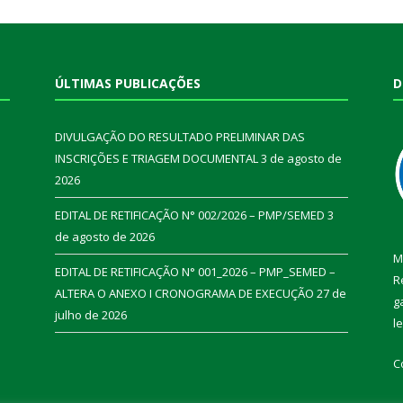
ÚLTIMAS PUBLICAÇÕES
D
DIVULGAÇÃO DO RESULTADO PRELIMINAR DAS
INSCRIÇÕES E TRIAGEM DOCUMENTAL
3 de agosto de
2026
EDITAL DE RETIFICAÇÃO N° 002/2026 – PMP/SEMED
3
de agosto de 2026
M
EDITAL DE RETIFICAÇÃO N° 001_2026 – PMP_SEMED –
R
ALTERA O ANEXO I CRONOGRAMA DE EXECUÇÃO
27 de
g
julho de 2026
l
C