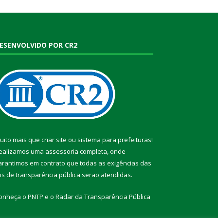
ESENVOLVIDO POR CR2
uito mais que
criar site
ou
sistema para prefeituras
!
ealizamos uma
assessoria
completa, onde
arantimos em contrato que todas as exigências das
eis de transparência pública
serão atendidas.
onheça o
PNTP
e o
Radar da Transparência Pública