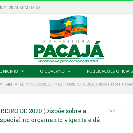
 001-2023-SEMED-GS
UNICÍPIO
O GOVERNO
PUBLICAÇÕES OFICIAIS
»
»
Leis
LEI Nº 473/2020, DE 14 DE FEVEREIRO DE 2020 (Dispõe sobre a aber
EREIRO DE 2020 (Dispõe sobre a
0
especial no orçamento vigente e dá