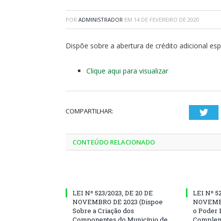
POR
ADMINISTRADOR
EM
14 DE FEVEREIRO DE 2020
Dispõe sobre a abertura de crédito adicional es
Clique aqui para visualizar
COMPARTILHAR:
Twi
CONTEÚDO RELACIONADO
LEI Nº 523/2023, DE 20 DE
LEI Nº 5
NOVEMBRO DE 2023 (Dispoe
NOVEMBR
Sobre a Criação dos
o Poder 
Componentes do Município de
Complem