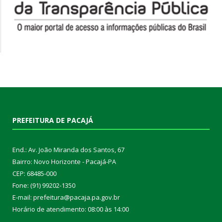
PREFEITURA DE PACAJÁ
End.: Av. João Miranda dos Santos, 67
Bairro: Novo Horizonte - Pacajá-PA
CEP: 68485-000
Fone: (91) 99202-1350
E-mail: prefeitura@pacaja.pa.gov.br
Horário de atendimento: 08:00 às 14:00