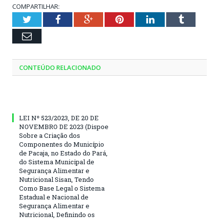
COMPARTILHAR:
Twitter
Facebook
Google+
Pinterest
LinkedIn
Tumblr
Email
CONTEÚDO RELACIONADO
LEI Nº 523/2023, DE 20 DE
NOVEMBRO DE 2023 (Dispoe
Sobre a Criação dos
Componentes do Município
de Pacaja, no Estado do Pará,
do Sistema Municipal de
Segurança Alimentar e
Nutricional Sisan, Tendo
Como Base Legal o Sistema
Estadual e Nacional de
Segurança Alimentar e
Nutricional, Definindo os