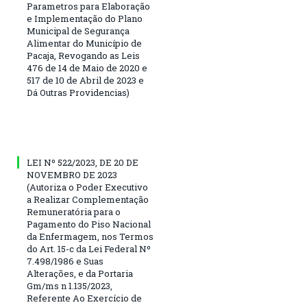
Parametros para Elaboração
e Implementação do Plano
Municipal de Segurança
Alimentar do Município de
Pacaja, Revogando as Leis
476 de 14 de Maio de 2020 e
517 de 10 de Abril de 2023 e
Dá Outras Providencias)
LEI Nº 522/2023, DE 20 DE
NOVEMBRO DE 2023
(Autoriza o Poder Executivo
a Realizar Complementação
Remuneratória para o
Pagamento do Piso Nacional
da Enfermagem, nos Termos
do Art. 15-c da Lei Federal Nº
7.498/1986 e Suas
Alterações, e da Portaria
Gm/ms n 1.135/2023,
Referente Ao Exercício de