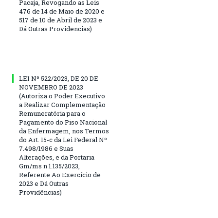
Pacaja, Revogando as Leis
476 de 14 de Maio de 2020 e
517 de 10 de Abril de 2023 e
Dá Outras Providencias)
LEI Nº 522/2023, DE 20 DE
NOVEMBRO DE 2023
(Autoriza o Poder Executivo
a Realizar Complementação
Remuneratória para o
Pagamento do Piso Nacional
da Enfermagem, nos Termos
do Art. 15-c da Lei Federal Nº
7.498/1986 e Suas
Alterações, e da Portaria
Gm/ms n 1.135/2023,
Referente Ao Exercício de
2023 e Dá Outras
Providências)