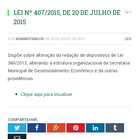
LEI Nº 407/2015, DE 20 DE JULHO DE
0
2015
POR
ADMINISTRADOR
EM
20 DE JULHO DE 2015
LEIS
Dispõe sobre alteração da redação de dispositivos de Lei
380/2013, alterando a estrutura organizacional da Secretaria
Municipal de Desenvolvimento Econômico e dá outras
providências.
Clique aqui para visualizar
COMPARTILHAR:
Twitter
Facebook
Google+
Pinterest
LinkedIn
Tumblr
Email