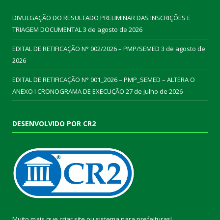
DIVULGAÇÃO DO RESULTADO PRELIMINAR DAS INSCRIÇÕES E
TRIAGEM DOCUMENTAL
3 de agosto de 2026
EDITAL DE RETIFICAÇÃO N° 002/2026 – PMP/SEMED
3 de agosto de
2026
EDITAL DE RETIFICAÇÃO N° 001_2026 – PMP_SEMED – ALTERA O
ANEXO I CRONOGRAMA DE EXECUÇÃO
27 de julho de 2026
DESENVOLVIDO POR CR2
Muito mais que
criar site
ou
sistema para prefeituras
!