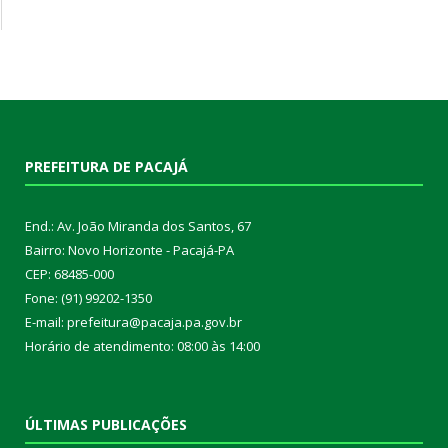
PREFEITURA DE PACAJÁ
End.: Av. João Miranda dos Santos, 67
Bairro: Novo Horizonte - Pacajá-PA
CEP: 68485-000
Fone: (91) 99202-1350
E-mail: prefeitura@pacaja.pa.gov.br
Horário de atendimento: 08:00 às 14:00
ÚLTIMAS PUBLICAÇÕES