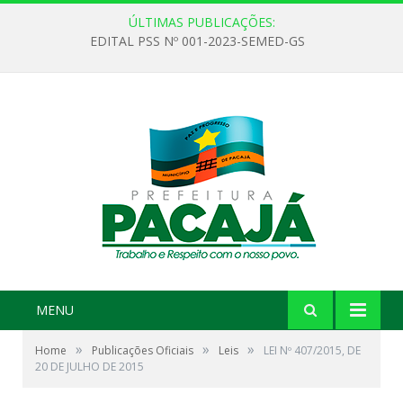
ÚLTIMAS PUBLICAÇÕES:
EDITAL PSS Nº 001-2023-SEMED-GS
MENU
»
»
»
Home
Publicações Oficiais
Leis
LEI Nº 407/2015, DE
20 DE JULHO DE 2015