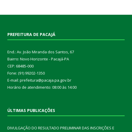
PREFEITURA DE PACAJÁ
End.: Av. João Miranda dos Santos, 67
Bairro: Novo Horizonte - Pacajá-PA
CEP: 68485-000
Fone: (91) 99202-1350
E-mail: prefeitura@pacaja.pa.gov.br
Horário de atendimento: 08:00 às 14:00
ÚLTIMAS PUBLICAÇÕES
DIVULGAÇÃO DO RESULTADO PRELIMINAR DAS INSCRIÇÕES E