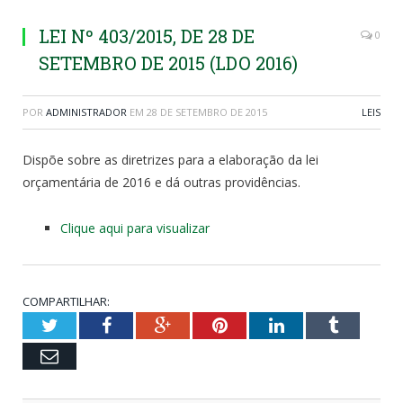
LEI Nº 403/2015, DE 28 DE
0
SETEMBRO DE 2015 (LDO 2016)
POR
ADMINISTRADOR
EM
28 DE SETEMBRO DE 2015
LEIS
Dispõe sobre as diretrizes para a elaboração da lei
orçamentária de 2016 e dá outras providências.
Clique aqui para visualizar
COMPARTILHAR:
Twitter
Facebook
Google+
Pinterest
LinkedIn
Tumblr
Email