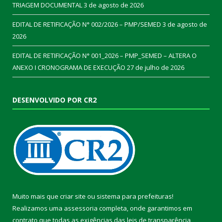
TRIAGEM DOCUMENTAL
3 de agosto de 2026
EDITAL DE RETIFICAÇÃO N° 002/2026 – PMP/SEMED
3 de agosto de
2026
EDITAL DE RETIFICAÇÃO N° 001_2026 – PMP_SEMED – ALTERA O
ANEXO I CRONOGRAMA DE EXECUÇÃO
27 de julho de 2026
DESENVOLVIDO POR CR2
Muito mais que
criar site
ou
sistema para prefeituras
!
Realizamos uma
assessoria
completa, onde garantimos em
contrato que todas as exigências das
leis de transparência