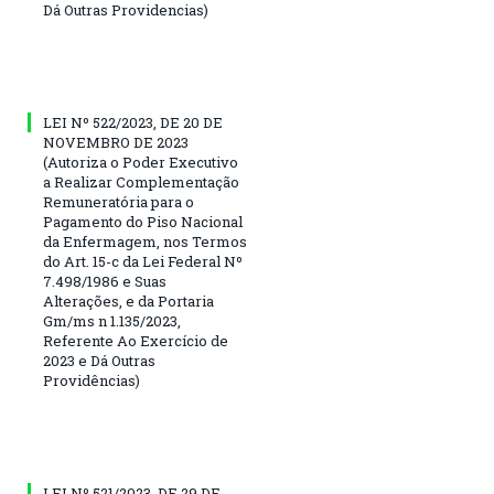
Dá Outras Providencias)
LEI Nº 522/2023, DE 20 DE
NOVEMBRO DE 2023
(Autoriza o Poder Executivo
a Realizar Complementação
Remuneratória para o
Pagamento do Piso Nacional
da Enfermagem, nos Termos
do Art. 15-c da Lei Federal Nº
7.498/1986 e Suas
Alterações, e da Portaria
Gm/ms n 1.135/2023,
Referente Ao Exercício de
2023 e Dá Outras
Providências)
LEI Nº 521/2023, DE 29 DE