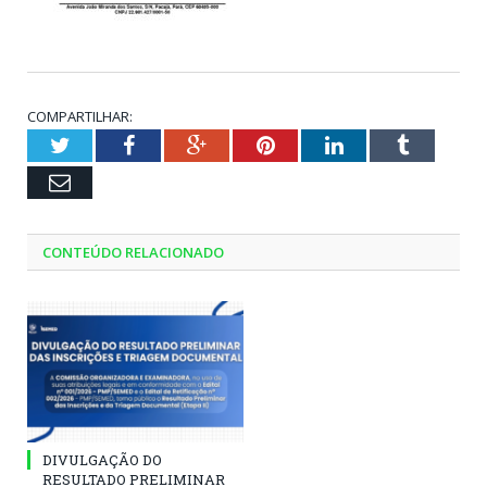
COMPARTILHAR:
Twitter
Facebook
Google+
Pinterest
LinkedIn
Tumblr
Email
CONTEÚDO RELACIONADO
DIVULGAÇÃO DO
RESULTADO PRELIMINAR