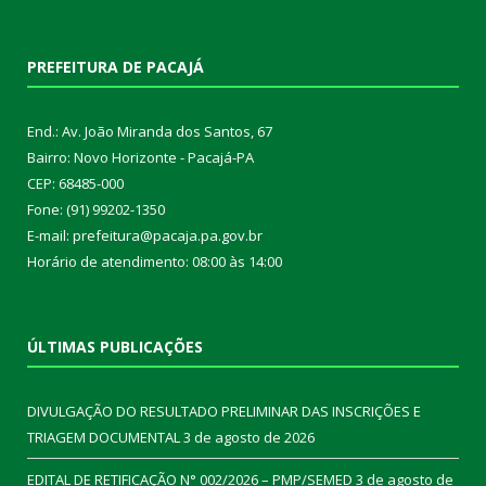
PREFEITURA DE PACAJÁ
End.: Av. João Miranda dos Santos, 67
Bairro: Novo Horizonte - Pacajá-PA
CEP: 68485-000
Fone: (91) 99202-1350
E-mail: prefeitura@pacaja.pa.gov.br
Horário de atendimento: 08:00 às 14:00
ÚLTIMAS PUBLICAÇÕES
DIVULGAÇÃO DO RESULTADO PRELIMINAR DAS INSCRIÇÕES E
TRIAGEM DOCUMENTAL
3 de agosto de 2026
EDITAL DE RETIFICAÇÃO N° 002/2026 – PMP/SEMED
3 de agosto de