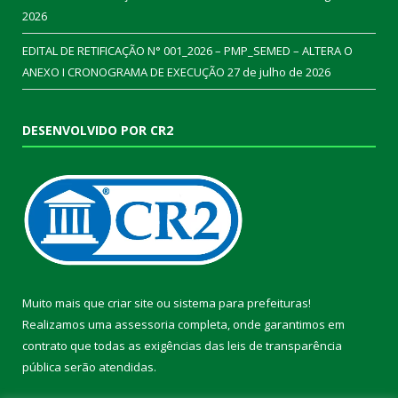
2026
EDITAL DE RETIFICAÇÃO N° 001_2026 – PMP_SEMED – ALTERA O
ANEXO I CRONOGRAMA DE EXECUÇÃO
27 de julho de 2026
DESENVOLVIDO POR CR2
Muito mais que
criar site
ou
sistema para prefeituras
!
Realizamos uma
assessoria
completa, onde garantimos em
contrato que todas as exigências das
leis de transparência
pública
serão atendidas.