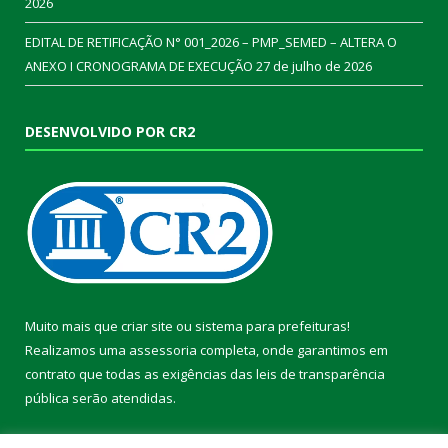
2026
EDITAL DE RETIFICAÇÃO N° 001_2026 – PMP_SEMED – ALTERA O
ANEXO I CRONOGRAMA DE EXECUÇÃO
27 de julho de 2026
DESENVOLVIDO POR CR2
Muito mais que
criar site
ou
sistema para prefeituras
!
Realizamos uma
assessoria
completa, onde garantimos em
contrato que todas as exigências das
leis de transparência
pública
serão atendidas.
Conheça o
PNTP
e o
Radar da Transparência Pública