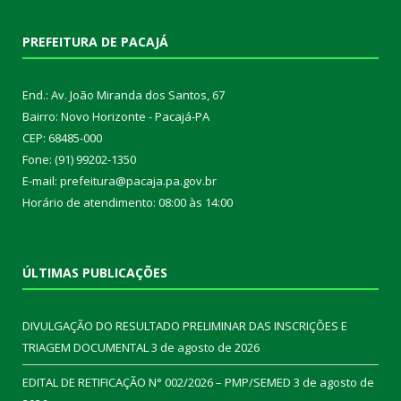
PREFEITURA DE PACAJÁ
End.: Av. João Miranda dos Santos, 67
Bairro: Novo Horizonte - Pacajá-PA
CEP: 68485-000
Fone: (91) 99202-1350
E-mail: prefeitura@pacaja.pa.gov.br
Horário de atendimento: 08:00 às 14:00
ÚLTIMAS PUBLICAÇÕES
DIVULGAÇÃO DO RESULTADO PRELIMINAR DAS INSCRIÇÕES E
TRIAGEM DOCUMENTAL
3 de agosto de 2026
EDITAL DE RETIFICAÇÃO N° 002/2026 – PMP/SEMED
3 de agosto de