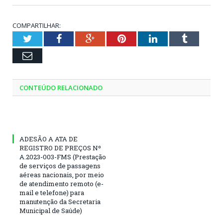
COMPARTILHAR:
Twitter
Facebook
Google+
Pinterest
LinkedIn
Tumblr
Email
CONTEÚDO RELACIONADO
ADESÃO A ATA DE
REGISTRO DE PREÇOS Nº
A.2023-003-FMS (Prestação
de serviços de passagens
aéreas nacionais, por meio
de atendimento remoto (e-
mail e telefone) para
manutenção da Secretaria
Municipal de Saúde)