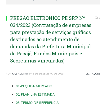
PREGÃO ELETRÔNICO PE SRP Nº
0
034/2023 (Contratação de empresas
para prestação de serviços gráficos
destinados ao atendimento de
demandas da Prefeitura Municipal
de Pacajá, Fundos Municipais e
Secretarias vinculadas)
POR
CR2-ADMIN5
EM
8 DE DEZEMBRO DE 2023
LICITAÇÕES
01-PEQUISA MERCADO
02-PLANILHA ESTIMADA
03-TERMO DE REFERENCIA