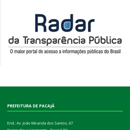
PREFEITURA DE PACAJÁ
End.: Av. João Miranda dos Santos, 67