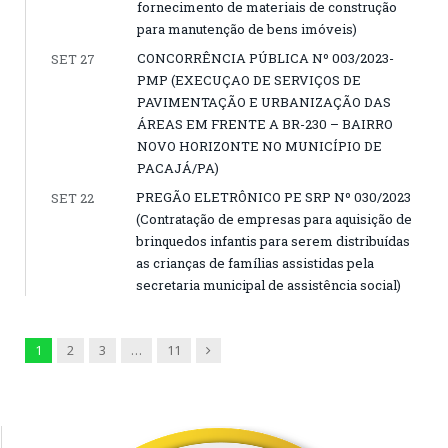
fornecimento de materiais de construção
para manutenção de bens imóveis)
CONCORRÊNCIA PÚBLICA Nº 003/2023-
SET 27
PMP (EXECUÇAO DE SERVIÇOS DE
PAVIMENTAÇÃO E URBANIZAÇÃO DAS
ÁREAS EM FRENTE A BR-230 – BAIRRO
NOVO HORIZONTE NO MUNICÍPIO DE
PACAJÁ/PA)
PREGÃO ELETRÔNICO PE SRP Nº 030/2023
SET 22
(Contratação de empresas para aquisição de
brinquedos infantis para serem distribuídas
as crianças de famílias assistidas pela
secretaria municipal de assistência social)
Next
1
2
3
…
11