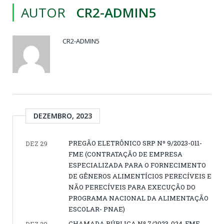
AUTOR
CR2-ADMIN5
CR2-ADMIN5
DEZEMBRO, 2023
PREGÃO ELETRÔNICO SRP Nº 9/2023-011-
DEZ 29
FME (CONTRATAÇÃO DE EMPRESA
ESPECIALIZADA PARA O FORNECIMENTO
DE GÊNEROS ALIMENTÍCIOS PERECÍVEIS E
NÃO PERECÍVEIS PARA EXECUÇÃO DO
PROGRAMA NACIONAL DA ALIMENTAÇÃO
ESCOLAR- PNAE)
CHAMADA PÚBLICA Nº 7/2023-024-FME