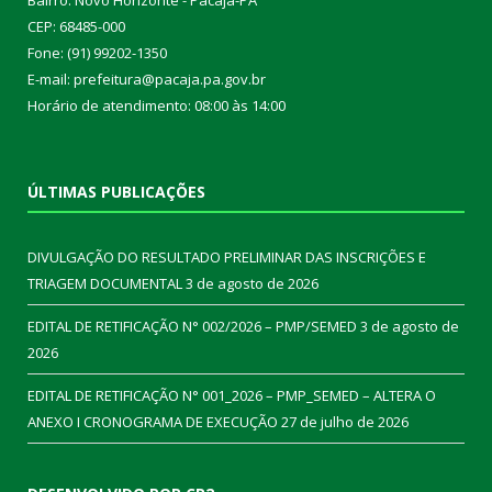
Bairro: Novo Horizonte - Pacajá-PA
CEP: 68485-000
Fone: (91) 99202-1350
E-mail: prefeitura@pacaja.pa.gov.br
Horário de atendimento: 08:00 às 14:00
ÚLTIMAS PUBLICAÇÕES
DIVULGAÇÃO DO RESULTADO PRELIMINAR DAS INSCRIÇÕES E
TRIAGEM DOCUMENTAL
3 de agosto de 2026
EDITAL DE RETIFICAÇÃO N° 002/2026 – PMP/SEMED
3 de agosto de
2026
EDITAL DE RETIFICAÇÃO N° 001_2026 – PMP_SEMED – ALTERA O
ANEXO I CRONOGRAMA DE EXECUÇÃO
27 de julho de 2026