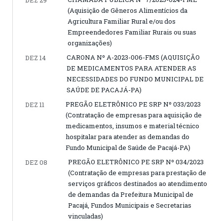
DEZ 29
(Aquisição de Gêneros Alimentícios da
Agricultura Familiar Rural e/ou dos
Empreendedores Familiar Rurais ou suas
organizações)
CARONA Nº A-2023-006-FMS (AQUISIÇÃO
DEZ 14
DE MEDICAMENTOS PARA ATENDER AS
NECESSIDADES DO FUNDO MUNICIPAL DE
SAÚDE DE PACAJÁ-PA)
PREGÃO ELETRÔNICO PE SRP Nº 033/2023
DEZ 11
(Contratação de empresas para aquisição de
medicamentos, insumos e material técnico
hospitalar para atender as demandas do
Fundo Municipal de Saúde de Pacajá-PA)
PREGÃO ELETRÔNICO PE SRP Nº 034/2023
DEZ 08
(Contratação de empresas para prestação de
serviços gráficos destinados ao atendimento
de demandas da Prefeitura Municipal de
Pacajá, Fundos Municipais e Secretarias
vinculadas)