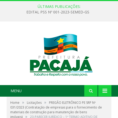
ÚLTIMAS PUBLICAÇÕES:
EDITAL PSS Nº 001-2023-SEMED-GS
MENU
»
»
Home
Licitações
PREGÃO ELETRÔNICO PE SRP Nº
031/2023 (Contratação de empresas para o fornecimento de
materiais de construção para manutenção de bens
»
imóveis)
23-PARECER JURÍDICO – 1º TERMO ADITIVO DE