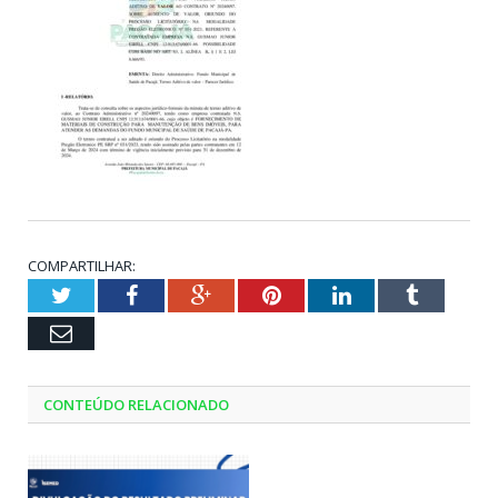
COMPARTILHAR:
Twitter
Facebook
Google+
Pinterest
LinkedIn
Tumblr
Email
CONTEÚDO RELACIONADO