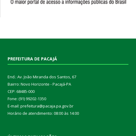
PREFEITURA DE PACAJÁ
End.: Av. João Miranda dos Santos, 67
Bairro: Novo Horizonte - Pacajá-PA
CEP: 68485-000
Fone: (91) 99202-1350
E-mail: prefeitura@pacaja.pa.gov.br
Horário de atendimento: 08:00 às 14:00