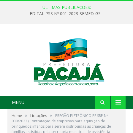
ÚLTIMAS PUBLICAÇÕES:
EDITAL PSS Nº 001-2023-SEMED-GS
MENU
»
»
Home
Licitações
PREGÃO ELETRÔNICO PE SRP Nº
030/2023 (Contratação de empresas para aquisição de
brinquedos infantis para serem distribuídas as crianças de
famílias assistidas pela secretaria municipal de assistência