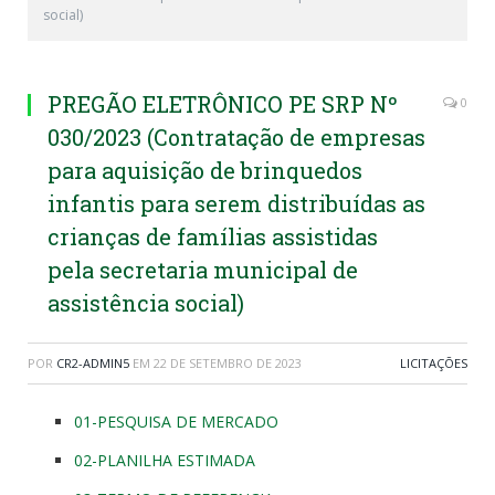
social)
PREGÃO ELETRÔNICO PE SRP Nº
0
030/2023 (Contratação de empresas
para aquisição de brinquedos
infantis para serem distribuídas as
crianças de famílias assistidas
pela secretaria municipal de
assistência social)
POR
CR2-ADMIN5
EM
22 DE SETEMBRO DE 2023
LICITAÇÕES
01-PESQUISA DE MERCADO
02-PLANILHA ESTIMADA