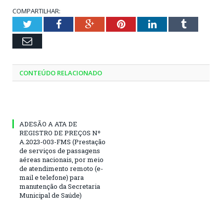
COMPARTILHAR:
Twitter
Facebook
Google+
Pinterest
LinkedIn
Tumblr
Email
CONTEÚDO RELACIONADO
ADESÃO A ATA DE
REGISTRO DE PREÇOS Nº
A.2023-003-FMS (Prestação
de serviços de passagens
aéreas nacionais, por meio
de atendimento remoto (e-
mail e telefone) para
manutenção da Secretaria
Municipal de Saúde)