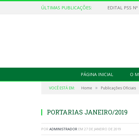
ÚLTIMAS PUBLICAÇÕES:
EDITAL PSS Nº
PÁGINA INICIAL
O M
»
VOCÊ ESTÁ EM:
Home
Publicações Oficiais
PORTARIAS JANEIRO/2019
POR
ADMINISTRADOR
EM
27 DE JANEIRO DE 2019