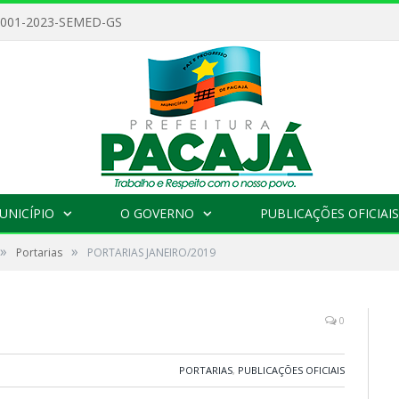
 001-2023-SEMED-GS
UNICÍPIO
O GOVERNO
PUBLICAÇÕES OFICIAIS
»
»
Portarias
PORTARIAS JANEIRO/2019
0
PORTARIAS
,
PUBLICAÇÕES OFICIAIS