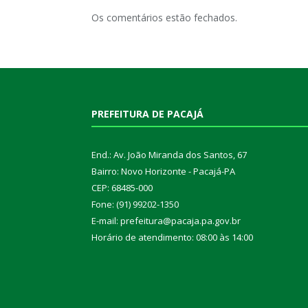
Os comentários estão fechados.
PREFEITURA DE PACAJÁ
End.: Av. João Miranda dos Santos, 67
Bairro: Novo Horizonte - Pacajá-PA
CEP: 68485-000
Fone: (91) 99202-1350
E-mail: prefeitura@pacaja.pa.gov.br
Horário de atendimento: 08:00 às 14:00