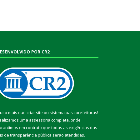
ESENVOLVIDO POR CR2
uito mais que
criar site
ou
sistema para prefeituras
!
ealizamos uma
assessoria
completa, onde
arantimos em contrato que todas as exigências das
eis de transparência pública
serão atendidas.