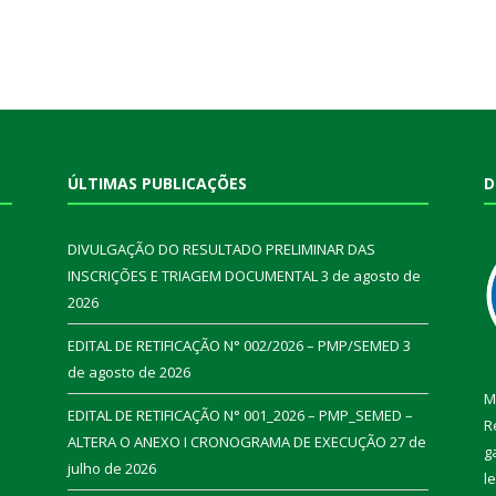
ÚLTIMAS PUBLICAÇÕES
D
DIVULGAÇÃO DO RESULTADO PRELIMINAR DAS
INSCRIÇÕES E TRIAGEM DOCUMENTAL
3 de agosto de
2026
EDITAL DE RETIFICAÇÃO N° 002/2026 – PMP/SEMED
3
de agosto de 2026
M
EDITAL DE RETIFICAÇÃO N° 001_2026 – PMP_SEMED –
R
ALTERA O ANEXO I CRONOGRAMA DE EXECUÇÃO
27 de
g
julho de 2026
l