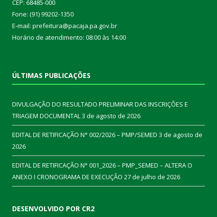
CEP: 68485-000
Fone: (91) 99202-1350
E-mail: prefeitura@pacaja.pa.gov.br
Horário de atendimento: 08:00 às 14:00
ÚLTIMAS PUBLICAÇÕES
DIVULGAÇÃO DO RESULTADO PRELIMINAR DAS INSCRIÇÕES E
TRIAGEM DOCUMENTAL
3 de agosto de 2026
EDITAL DE RETIFICAÇÃO N° 002/2026 – PMP/SEMED
3 de agosto de
2026
EDITAL DE RETIFICAÇÃO N° 001_2026 – PMP_SEMED – ALTERA O
ANEXO I CRONOGRAMA DE EXECUÇÃO
27 de julho de 2026
DESENVOLVIDO POR CR2