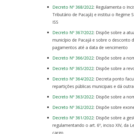
Decreto Nº 368/2022
: Regulamenta o Inci
Tributário de Pacajá) e institui o Regime
ISS
Decreto Nº 367/2022
: Dispõe sobre a atu
município de Pacajá e sobre o desconto do
pagamentos até a data de vencimento
Decreto Nº 366/2022
: Dispõe sobre a n
Decreto Nº 365/2022
: Dispõe sobre a re
Decreto Nº 364/2022
: Decreta ponto facu
repartições públicas municipais e dá outra
Decreto Nº 363/2022
: Dispõe sobre a n
Decreto Nº 362/2022
: Dispõe sobre exon
Decreto Nº 361/2022
: Dispõe sobre a ges
regulamentando o art. 6º, inciso XIV, da L
cargo