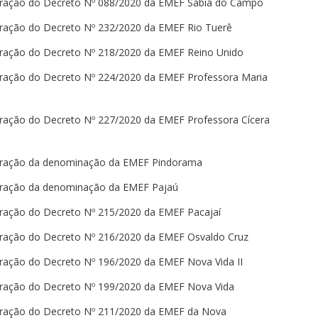
teração do Decreto Nº 088/2020 da EMEF Sabiá do Campo
teração do Decreto Nº 232/2020 da EMEF Rio Tuerê
teração do Decreto Nº 218/2020 da EMEF Reino Unido
teração do Decreto Nº 224/2020 da EMEF Professora Maria
teração do Decreto Nº 227/2020 da EMEF Professora Cícera
lteração da denominação da EMEF Pindorama
teração da denominação da EMEF Pajaú
teração do Decreto Nº 215/2020 da EMEF Pacajaí
teração do Decreto Nº 216/2020 da EMEF Osvaldo Cruz
teração do Decreto Nº 196/2020 da EMEF Nova Vida II
teração do Decreto Nº 199/2020 da EMEF Nova Vida
teração do Decreto Nº 211/2020 da EMEF da Nova