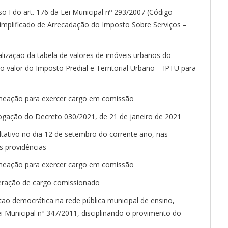
so I do art. 176 da Lei Municipal nº 293/2007 (Código
 Simplificado de Arrecadação do Imposto Sobre Serviços –
alização da tabela de valores de imóveis urbanos do
 valor do Imposto Predial e Territorial Urbano – IPTU para
omeação para exercer cargo em comissão
vogação do Decreto 030/2021, de 21 de janeiro de 2021
ltativo no dia 12 de setembro do corrente ano, nas
s providências
omeação para exercer cargo em comissão
eração de cargo comissionado
tão democrática na rede pública municipal de ensino,
ei Municipal nº 347/2011, disciplinando o provimento do