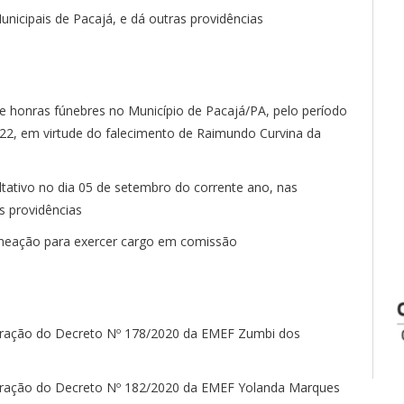
nicipais de Pacajá, e dá outras providências
al e honras fúnebres no Município de Pacajá/PA, pelo período
2022, em virtude do falecimento de Raimundo Curvina da
ltativo no dia 05 de setembro do corrente ano, nas
s providências
omeação para exercer cargo em comissão
teração do Decreto Nº 178/2020 da EMEF Zumbi dos
teração do Decreto Nº 182/2020 da EMEF Yolanda Marques