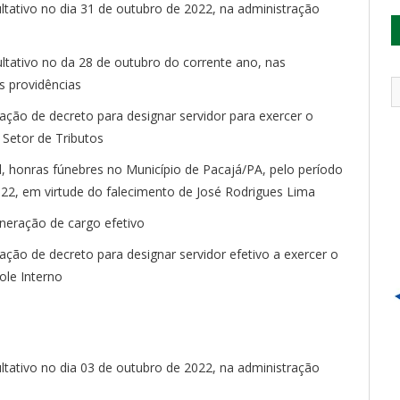
ultativo no dia 31 de outubro de 2022, na administração
ltativo no da 28 de outubro do corrente ano, nas
s providências
icação de decreto para designar servidor para exercer o
Setor de Tributos
al, honras fúnebres no Município de Pacajá/PA, pelo período
2022, em virtude do falecimento de José Rodrigues Lima
neração de cargo efetivo
cação de decreto para designar servidor efetivo a exercer o
le Interno
ultativo no dia 03 de outubro de 2022, na administração