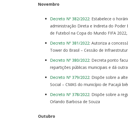
Novembro
Decreto Nº 382/2022
: Estabelece o horár
administração Direta e Indireta do Poder 
de Futebol na Copa do Mundo FIFA 2022, 
Decreto Nº 381/2022
: Autoriza a conces
Tower do Brasil – Cessão de Infraestrutu
Decreto Nº 380/2022
: Decreta ponto facu
repartições públicas municipais e dá outra
Decreto Nº 379/2022
: Dispõe sobre a al
Social – CMAS do município de Pacajá bi
Decreto Nº 378/2022
: Dispõe sobre a reg
Orlando Barbosa de Souza
Outubro