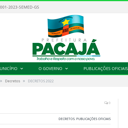
 001-2023-SEMED-GS
UNICÍPIO
O GOVERNO
PUBLICAÇÕES OFICIAIS
»
»
Decretos
DECRETOS 2022
0
DECRETOS
,
PUBLICAÇÕES OFICIAIS