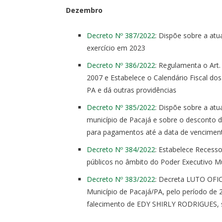
Dezembro
Decreto Nº 387/2022
: Dispõe sobre a atu
exercício em 2023
Decreto Nº 386/2022
: Regulamenta o Art
2007 e Estabelece o Calendário Fiscal do
PA e dá outras providências
Decreto Nº 385/2022
: Dispõe sobre a atu
município de Pacajá e sobre o desconto do
para pagamentos até a data de vencimen
Decreto Nº 384/2022
: Estabelece Recess
públicos no âmbito do Poder Executivo Mu
Decreto Nº 383/2022
: Decreta LUTO OFI
Município de Pacajá/PA, pelo período de 2
falecimento de EDY SHIRLY RODRIGUES, se