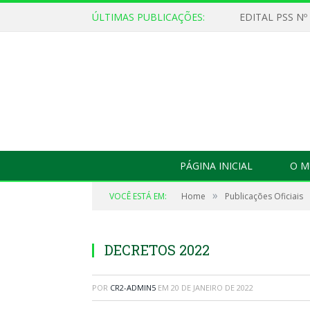
ÚLTIMAS PUBLICAÇÕES:
EDITAL PSS Nº
PÁGINA INICIAL
O M
»
VOCÊ ESTÁ EM:
Home
Publicações Oficiais
DECRETOS 2022
POR
CR2-ADMIN5
EM
20 DE JANEIRO DE 2022