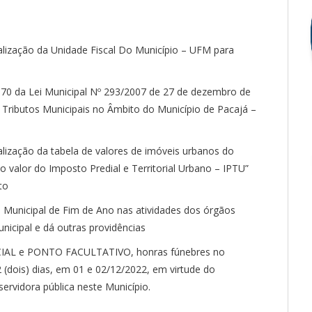
alização da Unidade Fiscal Do Município – UFM para
. 70 da Lei Municipal Nº 293/2007 de 27 de dezembro de
s Tributos Municipais no Âmbito do Município de Pacajá –
alização da tabela de valores de imóveis urbanos do
 valor do Imposto Predial e Territorial Urbano – IPTU”
to
o Municipal de Fim de Ano nas atividades dos órgãos
nicipal e dá outras providências
CIAL e PONTO FACULTATIVO, honras fúnebres no
 (dois) dias, em 01 e 02/12/2022, em virtude do
rvidora pública neste Município.