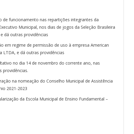
io de funcionamento nas repartições integrantes da
Executivo Municipal, nos dias de jogos da Seleção Brasileira
e dá outras providências
são em regime de permissão de uso à empresa American
ra LTDA, e dá outras providências
ltativo no dia 14 de novembro do corrente ano, nas
s providências.
teração na nomeação do Conselho Municipal de Assistência
ênio 2021-2023
ularização da Escola Municipal de Ensino Fundamental –