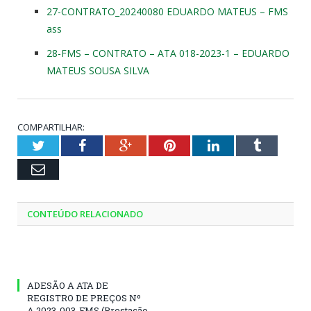
27-CONTRATO_20240080 EDUARDO MATEUS – FMS
ass
28-FMS – CONTRATO – ATA 018-2023-1 – EDUARDO
MATEUS SOUSA SILVA
COMPARTILHAR:
Twitter
Facebook
Google+
Pinterest
LinkedIn
Tumblr
Email
CONTEÚDO RELACIONADO
ADESÃO A ATA DE
REGISTRO DE PREÇOS Nº
A.2023-003-FMS (Prestação