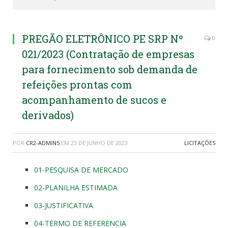
PREGÃO ELETRÔNICO PE SRP Nº
0
021/2023 (Contratação de empresas
para fornecimento sob demanda de
refeições prontas com
acompanhamento de sucos e
derivados)
POR
CR2-ADMIN5
EM
23 DE JUNHO DE 2023
LICITAÇÕES
01-PESQUISA DE MERCADO
02-PLANILHA ESTIMADA
03-JUSTIFICATIVA
04-TERMO DE REFERENCIA