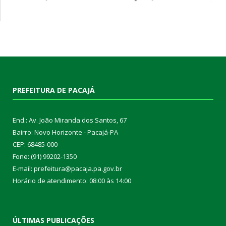
PREFEITURA DE PACAJÁ
End.: Av. João Miranda dos Santos, 67
Bairro: Novo Horizonte - Pacajá-PA
CEP: 68485-000
Fone: (91) 99202-1350
E-mail: prefeitura@pacaja.pa.gov.br
Horário de atendimento: 08:00 às 14:00
ÚLTIMAS PUBLICAÇÕES