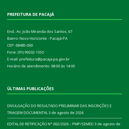
PREFEITURA DE PACAJÁ
End.: Av. João Miranda dos Santos, 67
Bairro: Novo Horizonte - Pacajá-PA
CEP: 68485-000
Fone: (91) 99202-1350
E-mail: prefeitura@pacaja.pa.gov.br
Horário de atendimento: 08:00 às 14:00
ÚLTIMAS PUBLICAÇÕES
DIVULGAÇÃO DO RESULTADO PRELIMINAR DAS INSCRIÇÕES E
TRIAGEM DOCUMENTAL
3 de agosto de 2026
EDITAL DE RETIFICAÇÃO N° 002/2026 – PMP/SEMED
3 de agosto de