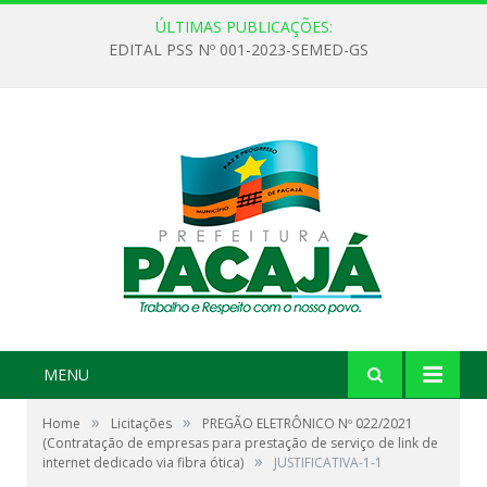
ÚLTIMAS PUBLICAÇÕES:
EDITAL PSS Nº 001-2023-SEMED-GS
MENU
»
»
Home
Licitações
PREGÃO ELETRÔNICO Nº 022/2021
(Contratação de empresas para prestação de serviço de link de
»
internet dedicado via fibra ótica)
JUSTIFICATIVA-1-1