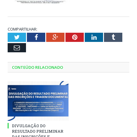
COMPARTILHAR:
Twitter
Facebook
Google+
Pinterest
LinkedIn
Tumblr
Email
CONTEÚDO RELACIONADO
DIVULGAÇÃO DO
RESULTADO PRELIMINAR
DAS INSCRIÇÕES E