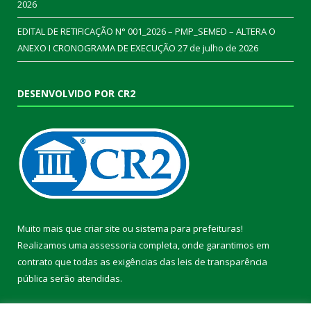
2026
EDITAL DE RETIFICAÇÃO N° 001_2026 – PMP_SEMED – ALTERA O
ANEXO I CRONOGRAMA DE EXECUÇÃO
27 de julho de 2026
DESENVOLVIDO POR CR2
Muito mais que
criar site
ou
sistema para prefeituras
!
Realizamos uma
assessoria
completa, onde garantimos em
contrato que todas as exigências das
leis de transparência
pública
serão atendidas.
Conheça o
PNTP
e o
Radar da Transparência Pública