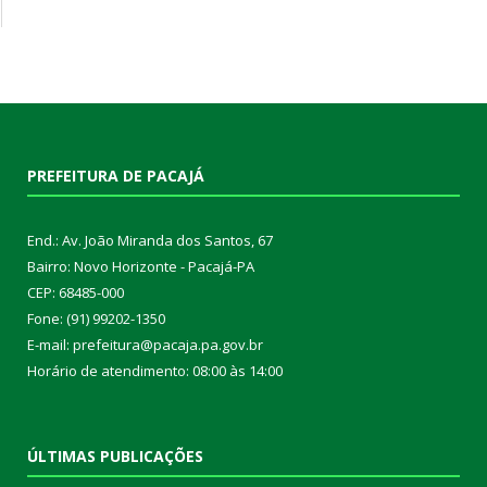
PREFEITURA DE PACAJÁ
End.: Av. João Miranda dos Santos, 67
Bairro: Novo Horizonte - Pacajá-PA
CEP: 68485-000
Fone: (91) 99202-1350
E-mail: prefeitura@pacaja.pa.gov.br
Horário de atendimento: 08:00 às 14:00
ÚLTIMAS PUBLICAÇÕES