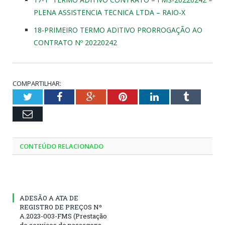
PLENA ASSISTENCIA TECNICA LTDA – RAIO-X
18-PRIMEIRO TERMO ADITIVO PRORROGAÇÃO AO
CONTRATO Nº 20220242
COMPARTILHAR:
Twitter
Facebook
Google+
Pinterest
LinkedIn
Tumblr
Email
CONTEÚDO RELACIONADO
ADESÃO A ATA DE
REGISTRO DE PREÇOS Nº
A.2023-003-FMS (Prestação