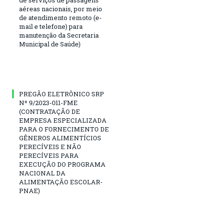
de serviços de passagens
aéreas nacionais, por meio
de atendimento remoto (e-
mail e telefone) para
manutenção da Secretaria
Municipal de Saúde)
PREGÃO ELETRÔNICO SRP
Nº 9/2023-011-FME
(CONTRATAÇÃO DE
EMPRESA ESPECIALIZADA
PARA O FORNECIMENTO DE
GÊNEROS ALIMENTÍCIOS
PERECÍVEIS E NÃO
PERECÍVEIS PARA
EXECUÇÃO DO PROGRAMA
NACIONAL DA
ALIMENTAÇÃO ESCOLAR-
PNAE)