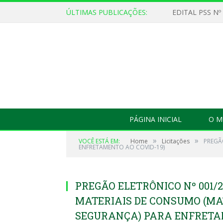
ÚLTIMAS PUBLICAÇÕES:
EDITAL PSS Nº
PÁGINA INICIAL
O M
»
»
VOCÊ ESTÁ EM:
Home
Licitações
PREGÃ
ENFRETAMENTO AO COVID-19)
PREGÃO ELETRÔNICO Nº 001/
MATERIAIS DE CONSUMO (MA
SEGURANÇA) PARA ENFRETAM