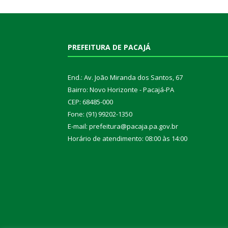
PREFEITURA DE PACAJÁ
End.: Av. João Miranda dos Santos, 67
Bairro: Novo Horizonte - Pacajá-PA
CEP: 68485-000
Fone: (91) 99202-1350
E-mail: prefeitura@pacaja.pa.gov.br
Horário de atendimento: 08:00 às 14:00