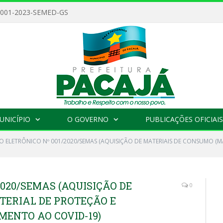
 001-2023-SEMED-GS
UNICÍPIO
O GOVERNO
PUBLICAÇÕES OFICIAIS
O ELETRÔNICO Nº 001/2020/SEMAS (AQUISIÇÃO DE MATERIAIS DE CONSUMO (M
2020/SEMAS (AQUISIÇÃO DE
0
TERIAL DE PROTEÇÃO E
ENTO AO COVID-19)