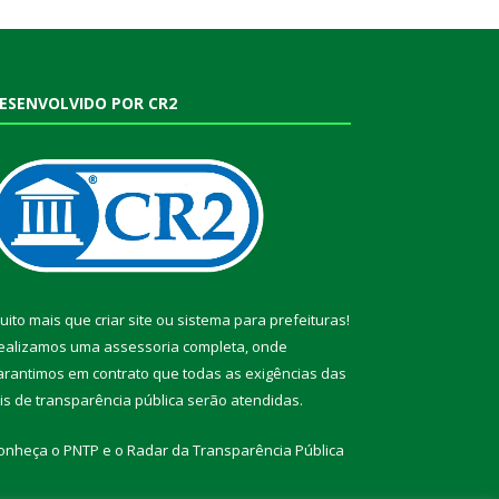
ESENVOLVIDO POR CR2
uito mais que
criar site
ou
sistema para prefeituras
!
ealizamos uma
assessoria
completa, onde
arantimos em contrato que todas as exigências das
eis de transparência pública
serão atendidas.
onheça o
PNTP
e o
Radar da Transparência Pública