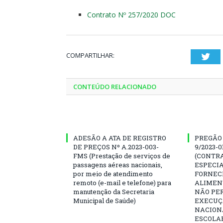
Contrato Nº 257/2020 DOC
COMPARTILHAR:
Twi
CONTEÚDO RELACIONADO
ADESÃO A ATA DE REGISTRO
PREGÃO 
DE PREÇOS Nº A.2023-003-
9/2023-
FMS (Prestação de serviços de
(CONTR
passagens aéreas nacionais,
ESPECIA
por meio de atendimento
FORNEC
remoto (e-mail e telefone) para
ALIMENT
manutenção da Secretaria
NÃO PE
Municipal de Saúde)
EXECUÇ
NACION
ESCOLAR