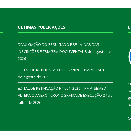
ÚLTIMAS PUBLICAÇÕES
D
DIVULGAÇÃO DO RESULTADO PRELIMINAR DAS
INSCRIÇÕES E TRIAGEM DOCUMENTAL
3 de agosto de
2026
EDITAL DE RETIFICAÇÃO N° 002/2026 – PMP/SEMED
3
de agosto de 2026
M
EDITAL DE RETIFICAÇÃO N° 001_2026 – PMP_SEMED –
R
ALTERA O ANEXO I CRONOGRAMA DE EXECUÇÃO
27 de
g
julho de 2026
l
C