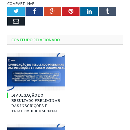
COMPARTILHAR:
Twitter
Facebook
Google+
Pinterest
LinkedIn
Tumblr
Email
CONTEÚDO RELACIONADO
DIVULGAÇÃO DO
RESULTADO PRELIMINAR
DAS INSCRIÇÕES E
TRIAGEM DOCUMENTAL