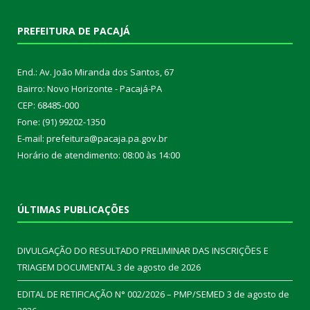
PREFEITURA DE PACAJÁ
End.: Av. João Miranda dos Santos, 67
Bairro: Novo Horizonte - Pacajá-PA
CEP: 68485-000
Fone: (91) 99202-1350
E-mail: prefeitura@pacaja.pa.gov.br
Horário de atendimento: 08:00 às 14:00
ÚLTIMAS PUBLICAÇÕES
DIVULGAÇÃO DO RESULTADO PRELIMINAR DAS INSCRIÇÕES E
TRIAGEM DOCUMENTAL
3 de agosto de 2026
EDITAL DE RETIFICAÇÃO N° 002/2026 – PMP/SEMED
3 de agosto de