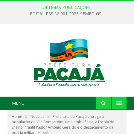
ÚLTIMAS PUBLICAÇÕES:
EDITAL PSS Nº 001-2023-SEMED-GS
MENU
»
»
Home
Notícias
Prefeitura de Pacajá entrega a
população da Vila Bom Jardim, uma ambulância, a Escola de
Ensino Infantil Pastor Antônio Geraldo e o destacamento da
»
polícia militar
sdf