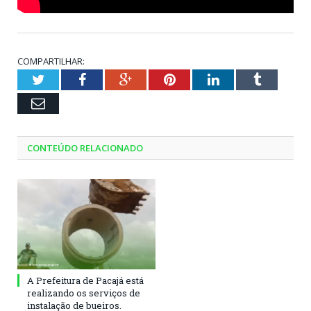
COMPARTILHAR:
Twitter
Facebook
Google+
Pinterest
LinkedIn
Tumblr
Email
CONTEÚDO RELACIONADO
A Prefeitura de Pacajá está
realizando os serviços de
instalação de bueiros.