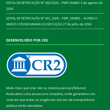
EDITAL DE RETIFICAÇÃO N° 002/2026 – PMP/SEMED
3 de agosto de
2026
EDITAL DE RETIFICAÇÃO N° 001_2026 – PMP_SEMED – ALTERA O
ANEXO I CRONOGRAMA DE EXECUÇÃO
27 de julho de 2026
DESENVOLVIDO POR CR2
Muito mais que
criar site
ou
sistema para prefeituras
!
Realizamos uma
assessoria
completa, onde garantimos em
contrato que todas as exigências das
leis de transparência
pública
serão atendidas.