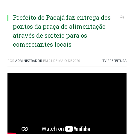
Prefeito de Pacajá faz entrega dos
0
pontos da praça de alimentação
através de sorteio para os
comerciantes locais
POR
ADMINISTRADOR
EM
21 DE MAIO DE 2020
TV PREFEITURA