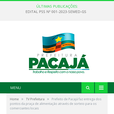
ÚLTIMAS PUBLICAÇÕES:
EDITAL PSS Nº 001-2023-SEMED-GS
MENU
»
»
Home
TV Prefeitura
Prefeito de Pacajá faz entrega dos
pontos da praça de alimentação através de sorteio para os
comerciantes locais