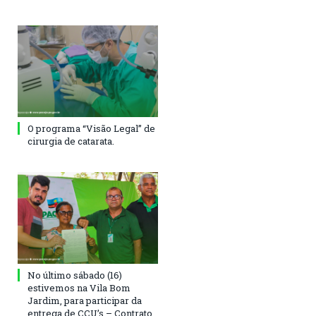
O programa “Visão Legal” de
cirurgia de catarata.
No último sábado (16)
estivemos na Vila Bom
Jardim, para participar da
entrega de CCU’s – Contrato