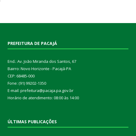
PREFEITURA DE PACAJÁ
End.: Av. João Miranda dos Santos, 67
Bairro: Novo Horizonte - Pacajá-PA
CEP: 68485-000
Fone: (91) 99202-1350
E-mail: prefeitura@pacaja.pa.gov.br
Horário de atendimento: 08:00 às 14:00
ÚLTIMAS PUBLICAÇÕES