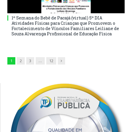
1º Semana do Bebê de Pacajá (virtual) 5º DIA
Atividades Físicas para Crianças que Promovem o
Fortalecimento de Vínculos Familiares Leiliane de
Souza Alvarenga Profissional de Educação Física
Next
1
2
3
…
12