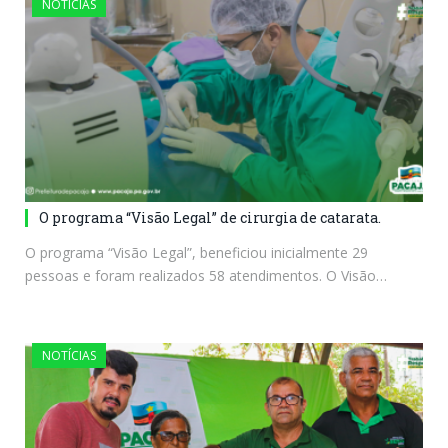
NOTÍCIAS
O programa “Visão Legal” de cirurgia de catarata.
O programa “Visão Legal”, beneficiou inicialmente 29
pessoas e foram realizados 58 atendimentos. O Visão…
NOTÍCIAS