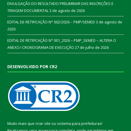
DIVULGAÇÃO DO RESULTADO PRELIMINAR DAS INSCRIÇÕES E
TRIAGEM DOCUMENTAL
3 de agosto de 2026
EDITAL DE RETIFICAÇÃO N° 002/2026 – PMP/SEMED
3 de agosto de
2026
EDITAL DE RETIFICAÇÃO N° 001_2026 – PMP_SEMED – ALTERA O
ANEXO I CRONOGRAMA DE EXECUÇÃO
27 de julho de 2026
DESENVOLVIDO POR CR2
Muito mais que
criar site
ou
sistema para prefeituras
!
Realizamos uma
assessoria
completa, onde garantimos em