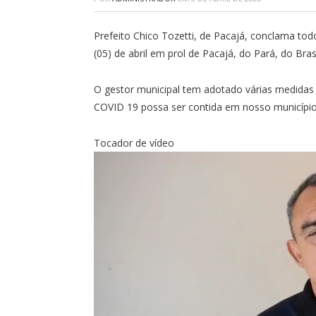
Prefeito Chico Tozetti, de Pacajá, conclama to
(05) de abril em prol de Pacajá, do Pará, do Bra
O gestor municipal tem adotado várias medidas d
COVID 19 possa ser contida em nosso município
Tocador de vídeo