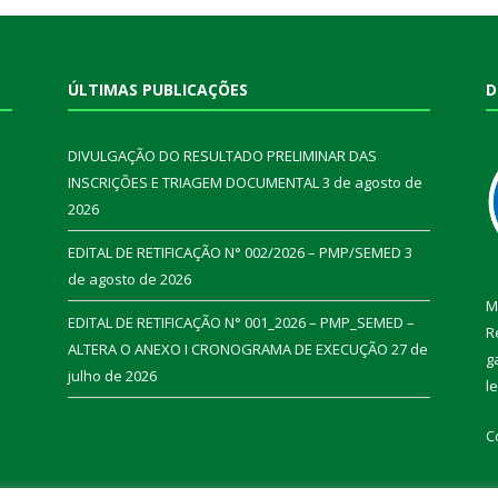
ÚLTIMAS PUBLICAÇÕES
D
DIVULGAÇÃO DO RESULTADO PRELIMINAR DAS
INSCRIÇÕES E TRIAGEM DOCUMENTAL
3 de agosto de
2026
EDITAL DE RETIFICAÇÃO N° 002/2026 – PMP/SEMED
3
de agosto de 2026
M
EDITAL DE RETIFICAÇÃO N° 001_2026 – PMP_SEMED –
R
ALTERA O ANEXO I CRONOGRAMA DE EXECUÇÃO
27 de
g
julho de 2026
l
C