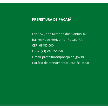
PREFEITURA DE PACAJÁ
End.: Av. João Miranda dos Santos, 67
Bairro: Novo Horizonte - Pacajá-PA
CEP: 68485-000
Fone: (91) 99202-1350
E-mail: prefeitura@pacaja.pa.gov.br
Horário de atendimento: 08:00 às 14:00