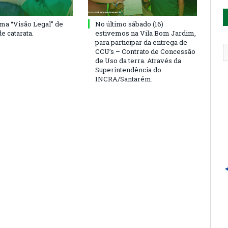
ma “Visão Legal” de
No último sábado (16)
de catarata.
estivemos na Vila Bom Jardim,
para participar da entrega de
CCU’s – Contrato de Concessão
de Uso da terra. Através da
Superintendência do
INCRA/Santarém.