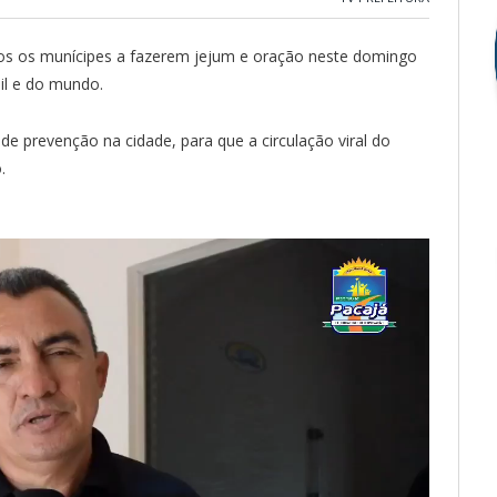
dos os munícipes a fazerem jejum e oração neste domingo
sil e do mundo.
e prevenção na cidade, para que a circulação viral do
.