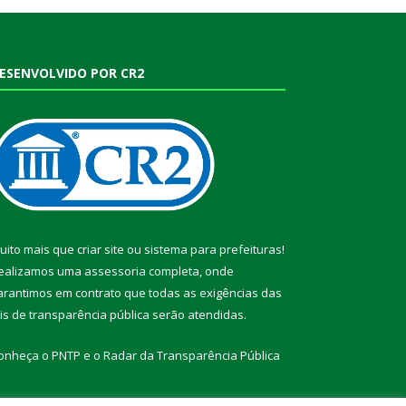
ESENVOLVIDO POR CR2
uito mais que
criar site
ou
sistema para prefeituras
!
ealizamos uma
assessoria
completa, onde
arantimos em contrato que todas as exigências das
eis de transparência pública
serão atendidas.
onheça o
PNTP
e o
Radar da Transparência Pública