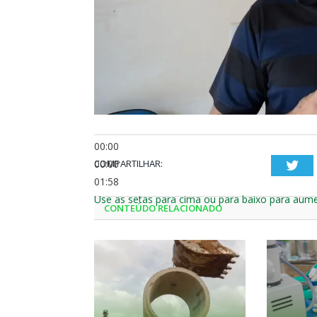
00:00
00:00
COMPARTILHAR:
Twi
01:58
Use as setas para cima ou para baixo para aume
CONTEÚDO RELACIONADO