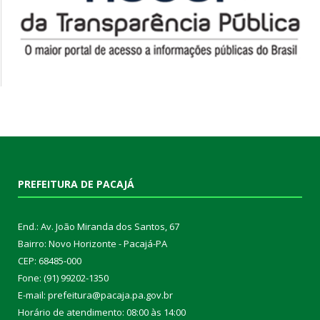
PREFEITURA DE PACAJÁ
End.: Av. João Miranda dos Santos, 67
Bairro: Novo Horizonte - Pacajá-PA
CEP: 68485-000
Fone: (91) 99202-1350
E-mail: prefeitura@pacaja.pa.gov.br
Horário de atendimento: 08:00 às 14:00