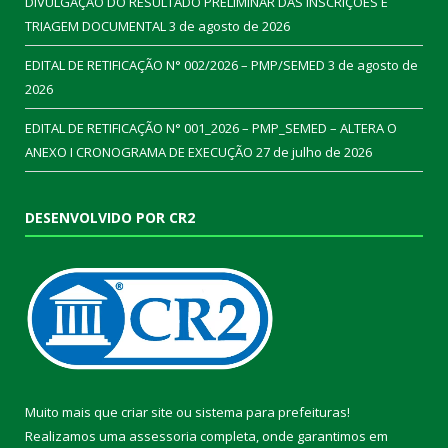
DIVULGAÇÃO DO RESULTADO PRELIMINAR DAS INSCRIÇÕES E
TRIAGEM DOCUMENTAL
3 de agosto de 2026
EDITAL DE RETIFICAÇÃO N° 002/2026 – PMP/SEMED
3 de agosto de
2026
EDITAL DE RETIFICAÇÃO N° 001_2026 – PMP_SEMED – ALTERA O
ANEXO I CRONOGRAMA DE EXECUÇÃO
27 de julho de 2026
DESENVOLVIDO POR CR2
Muito mais que
criar site
ou
sistema para prefeituras
!
Realizamos uma
assessoria
completa, onde garantimos em