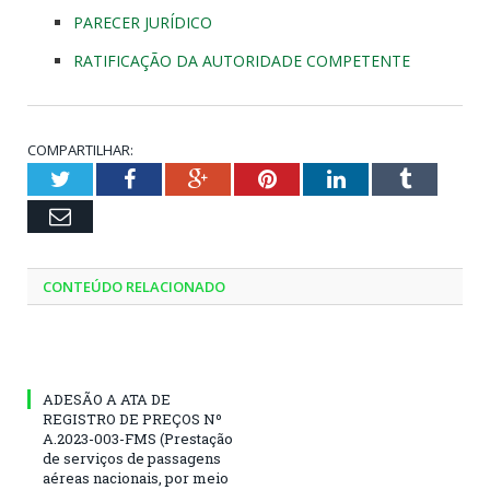
PARECER JURÍDICO
RATIFICAÇÃO DA AUTORIDADE COMPETENTE
COMPARTILHAR:
Twitter
Facebook
Google+
Pinterest
LinkedIn
Tumblr
Email
CONTEÚDO RELACIONADO
ADESÃO A ATA DE
REGISTRO DE PREÇOS Nº
A.2023-003-FMS (Prestação
de serviços de passagens
aéreas nacionais, por meio