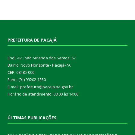
PREFEITURA DE PACAJÁ
End.: Av. João Miranda dos Santos, 67
Bairro: Novo Horizonte - Pacajá-PA
CEP: 68485-000
Fone: (91) 99202-1350
E-mail: prefeitura@pacaja.pa.gov.br
Horário de atendimento: 08:00 às 14:00
ÚLTIMAS PUBLICAÇÕES