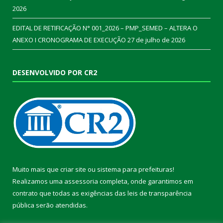
2026
EDITAL DE RETIFICAÇÃO N° 001_2026 – PMP_SEMED – ALTERA O
ANEXO I CRONOGRAMA DE EXECUÇÃO
27 de julho de 2026
DESENVOLVIDO POR CR2
Muito mais que
criar site
ou
sistema para prefeituras
!
Realizamos uma
assessoria
completa, onde garantimos em
contrato que todas as exigências das
leis de transparência
pública
serão atendidas.