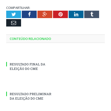
COMPARTILHAR:
Twitter
Facebook
Google+
Pinterest
LinkedIn
Tumblr
Email
CONTEÚDO RELACIONADO
RESULTADO FINAL DA
ELEIÇÃO DO CME
RESULTADO PRELIMINAR
DA ELEIÇÃO DO CME