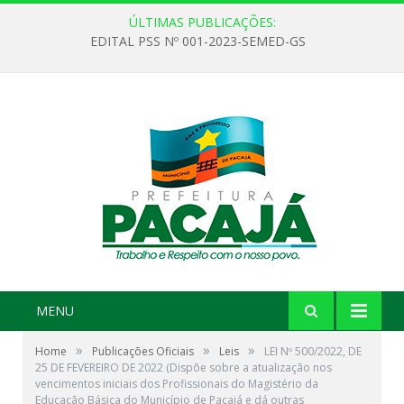
ÚLTIMAS PUBLICAÇÕES:
EDITAL PSS Nº 001-2023-SEMED-GS
MENU
»
»
»
Home
Publicações Oficiais
Leis
LEI Nº 500/2022, DE
25 DE FEVEREIRO DE 2022 (Dispõe sobre a atualização nos
vencimentos iniciais dos Profissionais do Magistério da
Educação Básica do Município de Pacajá e dá outras