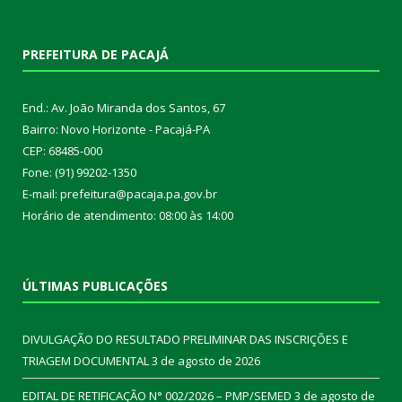
PREFEITURA DE PACAJÁ
End.: Av. João Miranda dos Santos, 67
Bairro: Novo Horizonte - Pacajá-PA
CEP: 68485-000
Fone: (91) 99202-1350
E-mail: prefeitura@pacaja.pa.gov.br
Horário de atendimento: 08:00 às 14:00
ÚLTIMAS PUBLICAÇÕES
DIVULGAÇÃO DO RESULTADO PRELIMINAR DAS INSCRIÇÕES E
TRIAGEM DOCUMENTAL
3 de agosto de 2026
EDITAL DE RETIFICAÇÃO N° 002/2026 – PMP/SEMED
3 de agosto de