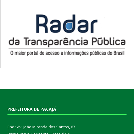
PREFEITURA DE PACAJÁ
End.: Av. João Miranda dos Santos, 67