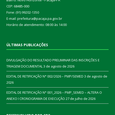
Bairro: Novo Horizonte - Pacajá-PA
CEP: 68485-000
Fone: (91) 99202-1350
E-mail: prefeitura@pacaja.pa.gov.br
Horário de atendimento: 08:00 às 14:00
ÚLTIMAS PUBLICAÇÕES
DIVULGAÇÃO DO RESULTADO PRELIMINAR DAS INSCRIÇÕES E
TRIAGEM DOCUMENTAL
3 de agosto de 2026
EDITAL DE RETIFICAÇÃO N° 002/2026 – PMP/SEMED
3 de agosto de
2026
EDITAL DE RETIFICAÇÃO N° 001_2026 – PMP_SEMED – ALTERA O
ANEXO I CRONOGRAMA DE EXECUÇÃO
27 de julho de 2026