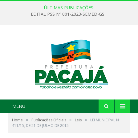
ÚLTIMAS PUBLICAÇÕES:
EDITAL PSS Nº 001-2023-SEMED-GS
MENU
»
»
»
Home
Publicações Oficiais
Leis
LEI MUNICIPAL Nº
411/15, DE 21 DE JULHO DE 2015