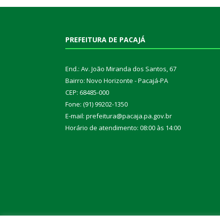
PREFEITURA DE PACAJÁ
End.: Av. João Miranda dos Santos, 67
Bairro: Novo Horizonte - Pacajá-PA
CEP: 68485-000
Fone: (91) 99202-1350
E-mail: prefeitura@pacaja.pa.gov.br
Horário de atendimento: 08:00 às 14:00