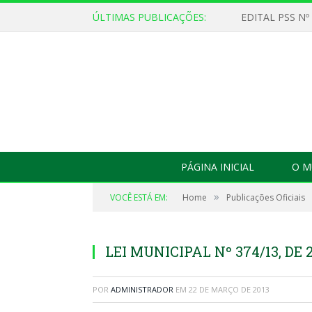
ÚLTIMAS PUBLICAÇÕES:
EDITAL PSS Nº
PÁGINA INICIAL
O M
»
VOCÊ ESTÁ EM:
Home
Publicações Oficiais
LEI MUNICIPAL Nº 374/13, DE 
POR
ADMINISTRADOR
EM
22 DE MARÇO DE 2013