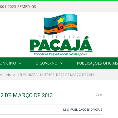
 001-2023-SEMED-GS
UNICÍPIO
O GOVERNO
PUBLICAÇÕES OFICIAIS
»
»
Leis
LEI MUNICIPAL Nº 374/13, DE 22 DE MARÇO DE 2013
22 DE MARÇO DE 2013
0
LEIS
,
PUBLICAÇÕES OFICIAIS