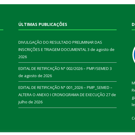
ÚLTIMAS PUBLICAÇÕES
D
DIVULGAÇÃO DO RESULTADO PRELIMINAR DAS
INSCRIÇÕES E TRIAGEM DOCUMENTAL
3 de agosto de
2026
EDITAL DE RETIFICAÇÃO N° 002/2026 – PMP/SEMED
3
de agosto de 2026
M
EDITAL DE RETIFICAÇÃO N° 001_2026 – PMP_SEMED –
R
ALTERA O ANEXO I CRONOGRAMA DE EXECUÇÃO
27 de
g
julho de 2026
l
C