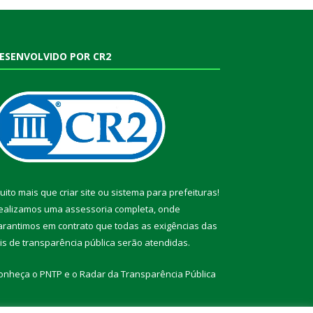
ESENVOLVIDO POR CR2
uito mais que
criar site
ou
sistema para prefeituras
!
ealizamos uma
assessoria
completa, onde
arantimos em contrato que todas as exigências das
eis de transparência pública
serão atendidas.
onheça o
PNTP
e o
Radar da Transparência Pública