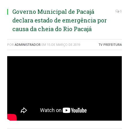
Governo Municipal de Pacajá
0
declara estado de emergência por
causa da cheia do Rio Pacajá
POR
ADMINISTRADOR
EM
15 DE MARÇO DE 2019
TV PREFEITURA