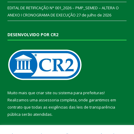
EDITAL DE RETIFICAÇÃO N° 001_2026 – PMP_SEMED – ALTERA O
ANEXO I CRONOGRAMA DE EXECUÇÃO
27 de julho de 2026
DESENVOLVIDO POR CR2
Muito mais que
criar site
ou
sistema para prefeituras
!
Realizamos uma
assessoria
completa, onde garantimos em
contrato que todas as exigências das
leis de transparência
pública
serão atendidas.
Conheça o
PNTP
e o
Radar da Transparência Pública