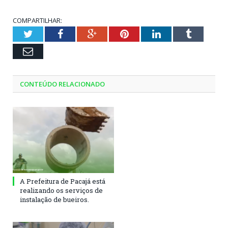
COMPARTILHAR:
Twitter
Facebook
Google+
Pinterest
LinkedIn
Tumblr
Email
CONTEÚDO RELACIONADO
A Prefeitura de Pacajá está
realizando os serviços de
instalação de bueiros.