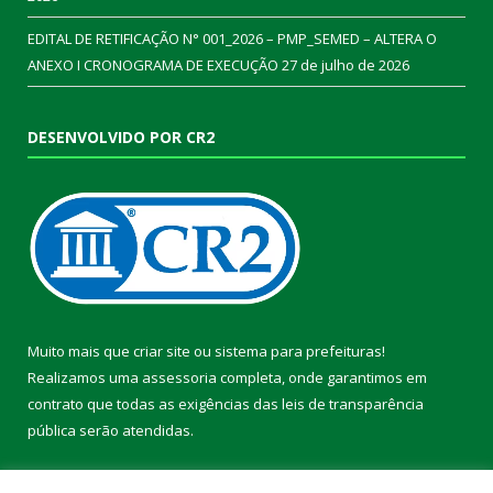
EDITAL DE RETIFICAÇÃO N° 001_2026 – PMP_SEMED – ALTERA O
ANEXO I CRONOGRAMA DE EXECUÇÃO
27 de julho de 2026
DESENVOLVIDO POR CR2
Muito mais que
criar site
ou
sistema para prefeituras
!
Realizamos uma
assessoria
completa, onde garantimos em
contrato que todas as exigências das
leis de transparência
pública
serão atendidas.
Conheça o
PNTP
e o
Radar da Transparência Pública