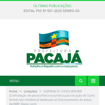
ÚLTIMAS PUBLICAÇÕES:
EDITAL PSS Nº 001-2023-SEMED-GS
MENU
»
»
Home
Licitações
DISPENSA Nº 7/2023-009-FME
(Contratação de pessoa física ou jurídica para locação de 1(um)
imóvel não residencial destinado ao funcionamento do anexo
da EMEF Aluiso Loch)