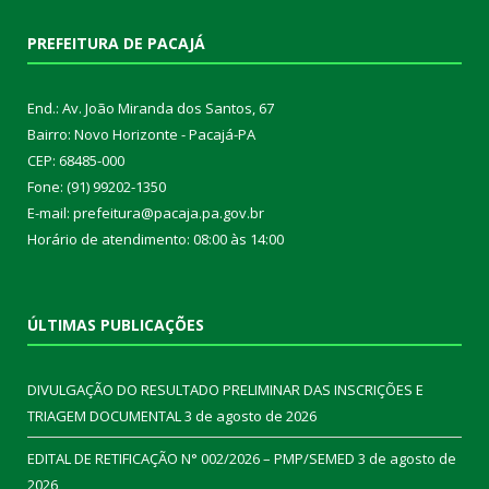
PREFEITURA DE PACAJÁ
End.: Av. João Miranda dos Santos, 67
Bairro: Novo Horizonte - Pacajá-PA
CEP: 68485-000
Fone: (91) 99202-1350
E-mail: prefeitura@pacaja.pa.gov.br
Horário de atendimento: 08:00 às 14:00
ÚLTIMAS PUBLICAÇÕES
DIVULGAÇÃO DO RESULTADO PRELIMINAR DAS INSCRIÇÕES E
TRIAGEM DOCUMENTAL
3 de agosto de 2026
EDITAL DE RETIFICAÇÃO N° 002/2026 – PMP/SEMED
3 de agosto de
2026