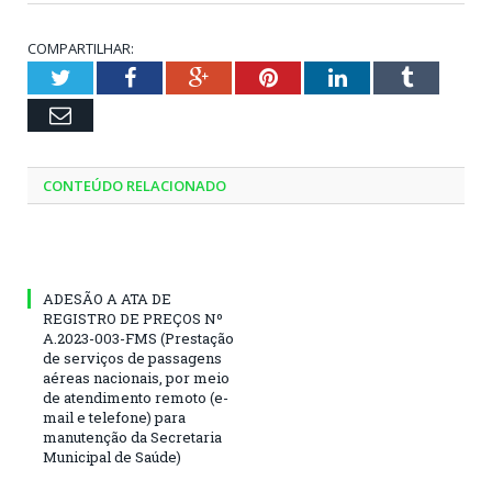
COMPARTILHAR:
Twitter
Facebook
Google+
Pinterest
LinkedIn
Tumblr
Email
CONTEÚDO RELACIONADO
ADESÃO A ATA DE
REGISTRO DE PREÇOS Nº
A.2023-003-FMS (Prestação
de serviços de passagens
aéreas nacionais, por meio
de atendimento remoto (e-
mail e telefone) para
manutenção da Secretaria
Municipal de Saúde)