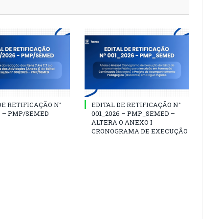
DE RETIFICAÇÃO N°
EDITAL DE RETIFICAÇÃO N°
6 – PMP/SEMED
001_2026 – PMP_SEMED –
ALTERA O ANEXO I
CRONOGRAMA DE EXECUÇÃO