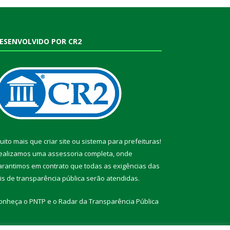
ESENVOLVIDO POR CR2
uito mais que
criar site
ou
sistema para prefeituras
!
ealizamos uma
assessoria
completa, onde
arantimos em contrato que todas as exigências das
eis de transparência pública
serão atendidas.
onheça o
PNTP
e o
Radar da Transparência Pública