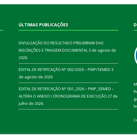
ÚLTIMAS PUBLICAÇÕES
D
DIVULGAÇÃO DO RESULTADO PRELIMINAR DAS
INSCRIÇÕES E TRIAGEM DOCUMENTAL
3 de agosto de
2026
EDITAL DE RETIFICAÇÃO N° 002/2026 – PMP/SEMED
3
de agosto de 2026
M
EDITAL DE RETIFICAÇÃO N° 001_2026 – PMP_SEMED –
R
ALTERA O ANEXO I CRONOGRAMA DE EXECUÇÃO
27 de
g
julho de 2026
l
C