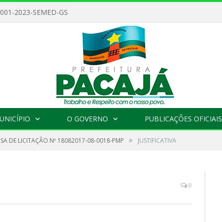
 001-2023-SEMED-GS
UNICÍPIO
O GOVERNO
PUBLICAÇÕES OFICIAIS
»
SA DE LICITAÇÃO Nº 18082017-08-0018-PMP
JUSTIFICATIVA
0