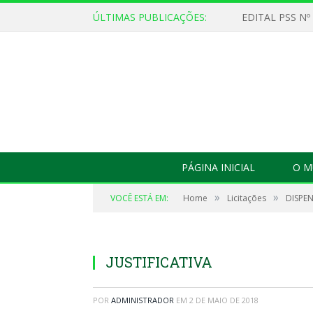
ÚLTIMAS PUBLICAÇÕES:
EDITAL PSS Nº
PÁGINA INICIAL
O M
»
»
VOCÊ ESTÁ EM:
Home
Licitações
DISPEN
JUSTIFICATIVA
POR
ADMINISTRADOR
EM
2 DE MAIO DE 2018