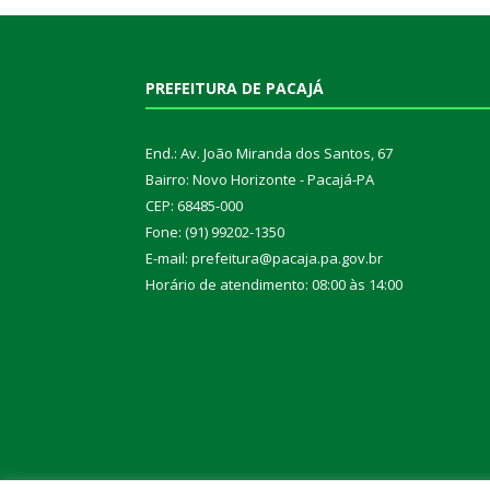
PREFEITURA DE PACAJÁ
End.: Av. João Miranda dos Santos, 67
Bairro: Novo Horizonte - Pacajá-PA
CEP: 68485-000
Fone: (91) 99202-1350
E-mail: prefeitura@pacaja.pa.gov.br
Horário de atendimento: 08:00 às 14:00