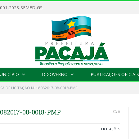
 001-2023-SEMED-GS
UNICÍPIO
O GOVERNO
PUBLICAÇÕES OFICIAIS
SA DE LICITAÇÃO Nº 18082017-08-0018-PMP
082017-08-0018-PMP
0
LICITAÇÕES