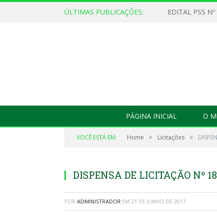
ÚLTIMAS PUBLICAÇÕES:
EDITAL PSS Nº
PÁGINA INICIAL
O M
»
»
VOCÊ ESTÁ EM:
Home
Licitações
DISPEN
DISPENSA DE LICITAÇÃO Nº 18
POR
ADMINISTRADOR
EM
21 DE JUNHO DE 2017