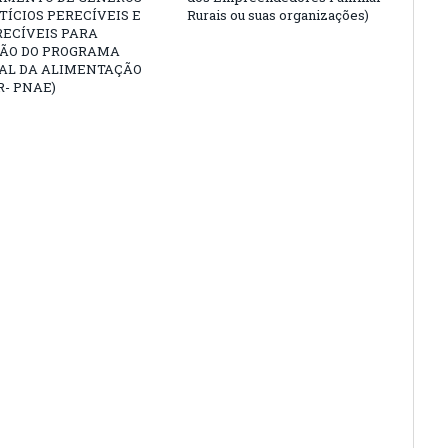
ÍCIOS PERECÍVEIS E
Rurais ou suas organizações)
RECÍVEIS PARA
ÃO DO PROGRAMA
AL DA ALIMENTAÇÃO
- PNAE)