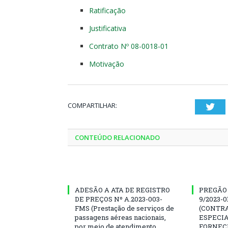
Ratificação
Justificativa
Contrato Nº 08-0018-01
Motivação
COMPARTILHAR:
Twi
CONTEÚDO RELACIONADO
ADESÃO A ATA DE REGISTRO
PREGÃO 
DE PREÇOS Nº A.2023-003-
9/2023-
FMS (Prestação de serviços de
(CONTR
passagens aéreas nacionais,
ESPECIA
por meio de atendimento
FORNEC