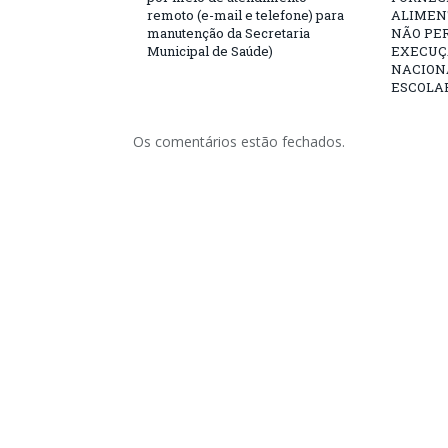
remoto (e-mail e telefone) para
ALIMENT
manutenção da Secretaria
NÃO PE
Municipal de Saúde)
EXECUÇ
NACION
ESCOLAR
Os comentários estão fechados.