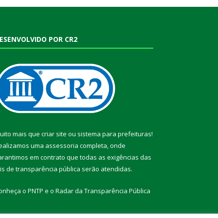
ESENVOLVIDO POR CR2
uito mais que
criar site
ou
sistema para prefeituras
!
ealizamos uma
assessoria
completa, onde
arantimos em contrato que todas as exigências das
eis de transparência pública
serão atendidas.
onheça o
PNTP
e o
Radar da Transparência Pública