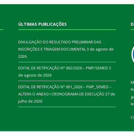
ÚLTIMAS PUBLICAÇÕES
D
DIVULGAÇÃO DO RESULTADO PRELIMINAR DAS
INSCRIÇÕES E TRIAGEM DOCUMENTAL
3 de agosto de
2026
EDITAL DE RETIFICAÇÃO N° 002/2026 – PMP/SEMED
3
de agosto de 2026
M
EDITAL DE RETIFICAÇÃO N° 001_2026 – PMP_SEMED –
R
ALTERA O ANEXO I CRONOGRAMA DE EXECUÇÃO
27 de
g
julho de 2026
l
C