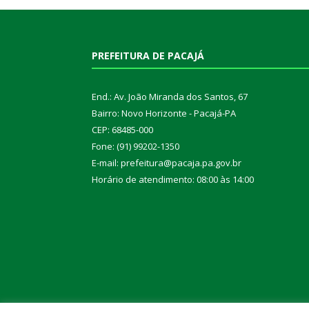
PREFEITURA DE PACAJÁ
End.: Av. João Miranda dos Santos, 67
Bairro: Novo Horizonte - Pacajá-PA
CEP: 68485-000
Fone: (91) 99202-1350
E-mail: prefeitura@pacaja.pa.gov.br
Horário de atendimento: 08:00 às 14:00