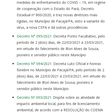
medidas de enfrentamento do COVID – 19, em regime
de cooperação com o Estado do Pará, Decreto
Estadual nº 800/2020, e traz novas diretrizes mais
rígidas, no Município de Pacajá/PA, visto a variante do
vírus, a nova CEPA e dá outras procidências
Decreto N° 095/2021:
Decreta Ponto Facultativo, pelo
período de 2 (dois) dias, de 22/03/2021 à 23/03/2021,
em virtude do falecimento de Ilton Alves de Souza,
pioneiro e servidor público neste Município
Decreto N° 094/2021:
Decreta Luto Oficial e honras
fúnebre no Município de Pacajá/PA, pelo período de 2
(dois) dias, de 22/03/2021 à 23/03/2021, em virtude do
falecimento de Ilton Alves de Sousa, pioneiro e
servidor público neste Município
Decreto Nº 093/2021
: Dispõe sobre as atividade de
impacto ambiental local, para fins de licenciamento
ambiental, de acordo com a RESOLUÇÃO do COEMA