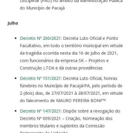
Disciplinar (PAD) no âmbito da Administração Pública
do Município de Pacajá
Julho
Decreto Nº 200/2021
: Decreta Luto Oficial e Ponto
Facultativo, em todo o território municipal em virtude
da tragédia ocorrida nesta dia 16 de Julho de 2021,
com funcionários da empresa SK – Projetos e
Construção LTDA e dá outras providências
Decreto Nº 151/2021
: Decreta Luto Oficial, honras
fúnebres no Município de Pacajá/PA, pelo período de
2 (dois) dias, de 27/07/2021 à 28/07/2021, em virtude
do falecimento de MAURO PEREIRA BONF™
Decreto Nº 147/2021
: Dispõe sobre a revogação do
Decreto Nº 009/2021 – Criação, Nomeação dos
membros titulares e suplentes da Comissão