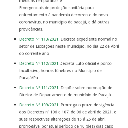
medidas temporárias e
Emergenciais de proteção sanitária para
enfrentamento à pandemia decorrente do novo
coronavírus, no município de pacajá, e dá outras
providências.
Decreto Nº 113/2021:
Decreta expediente normal no
setor de Licitações neste município, no dia 22 de Abril
do corrente ano
Decreto Nº 112/2021:
Decreta Luto oficial e ponto
facultativo, honras fúnebres no Município de
Pacajá/Pa
Decreto Nº 111/2021:
Dispõe sobre nomeação de
Diretor de Departamento do município de Pacajá
Decreto Nº 109/2021
: Prorroga o prazo de vigência
dos Decretos nº 106 e 107, de 06 de abril de 2021, e
suas respectivas alterações de 15 á 25 de abril,
prorrogável por igual período de 10 (dez) dias caso