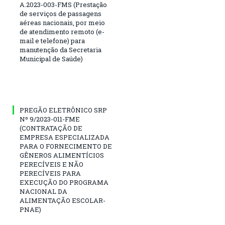
A.2023-003-FMS (Prestação
de serviços de passagens
aéreas nacionais, por meio
de atendimento remoto (e-
mail e telefone) para
manutenção da Secretaria
Municipal de Saúde)
PREGÃO ELETRÔNICO SRP
Nº 9/2023-011-FME
(CONTRATAÇÃO DE
EMPRESA ESPECIALIZADA
PARA O FORNECIMENTO DE
GÊNEROS ALIMENTÍCIOS
PERECÍVEIS E NÃO
PERECÍVEIS PARA
EXECUÇÃO DO PROGRAMA
NACIONAL DA
ALIMENTAÇÃO ESCOLAR-
PNAE)