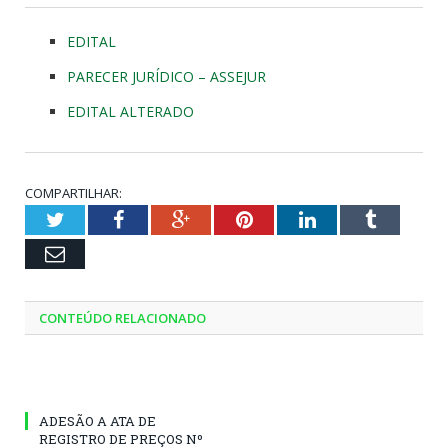
EDITAL
PARECER JURÍDICO – ASSEJUR
EDITAL ALTERADO
COMPARTILHAR:
Twitter
Facebook
Google+
Pinterest
LinkedIn
Tumblr
Email
CONTEÚDO RELACIONADO
ADESÃO A ATA DE
REGISTRO DE PREÇOS Nº