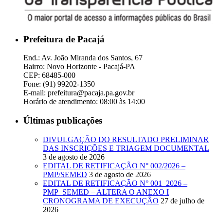
Prefeitura de Pacajá
End.: Av. João Miranda dos Santos, 67
Bairro: Novo Horizonte - Pacajá-PA
CEP: 68485-000
Fone: (91) 99202-1350
E-mail: prefeitura@pacaja.pa.gov.br
Horário de atendimento: 08:00 às 14:00
Últimas publicações
DIVULGAÇÃO DO RESULTADO PRELIMINAR
DAS INSCRIÇÕES E TRIAGEM DOCUMENTAL
3 de agosto de 2026
EDITAL DE RETIFICAÇÃO N° 002/2026 –
PMP/SEMED
3 de agosto de 2026
EDITAL DE RETIFICAÇÃO N° 001_2026 –
PMP_SEMED – ALTERA O ANEXO I
CRONOGRAMA DE EXECUÇÃO
27 de julho de
2026