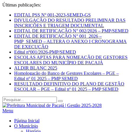
Últimas publicações:
EDITAL PSS Nº 001-2023-SEMED-GS
DIVULGAÇÃO DO RESULTADO PRELIMINAR DAS
INSCRIÇÕES E TRIAGEM DOCUMENTAL
EDITAL DE RETIFICAÇÃO N° 002/2026 – PMP/SEMED
EDITAL DE RETIFICAÇÃO N° 001_2026 –
PMP_SEMED – ALTERA O ANEXO I CRONOGRAMA
DE EXECUÇÃO
Edital nº001/2026-PMP/SEMED
ESCOLAS APTAS PARA NOMEAÇÃO DE GESTORES
ESCOLARES DO MUNICÍPIO DE PACAJÁ
ALDIR BLANC 2025
Homologação do Banco de Gestores Escolares – PGE –
Edital nº 01 2025 – PMP SEMED
RESULTADO DEFINITIVO DO PLANO DE GESTÃO
ESCOLAR – PGE – Edital nº 01 2025 – PMP SEMED
Menu
Página Inicial
O Município
História