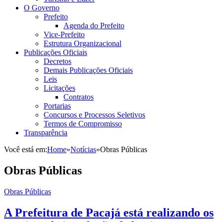
O Governo
Prefeito
Agenda do Prefeito
Vice-Prefeito
Estrutura Organizacional
Publicações Oficiais
Decretos
Demais Publicações Oficiais
Leis
Licitações
Contratos
Portarias
Concursos e Processos Seletivos
Termos de Compromisso
Transparência
Você está em:
Home
»
Notícias
»
Obras Públicas
Obras Públicas
Obras Públicas
A Prefeitura de Pacajá está realizando os