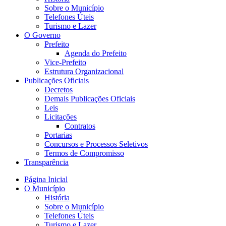
Sobre o Município
Telefones Úteis
Turismo e Lazer
O Governo
Prefeito
Agenda do Prefeito
Vice-Prefeito
Estrutura Organizacional
Publicações Oficiais
Decretos
Demais Publicações Oficiais
Leis
Licitações
Contratos
Portarias
Concursos e Processos Seletivos
Termos de Compromisso
Transparência
Página Inicial
O Município
História
Sobre o Município
Telefones Úteis
Turismo e Lazer