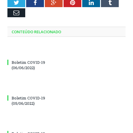
Twitter
Facebook
Google+
Pinterest
LinkedIn
Tumblr
Email
CONTEÚDO RELACIONADO
Boletim COVID-19
(06/06/2022)
Boletim COVID-19
(05/06/2022)