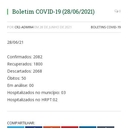
Boletim COVID-19 (28/06/2021)
0
POR
CR2-ADMIN4
EM
28 DE JUNHO DE 2021
BOLETINS COVID-19
28/06/21
Confirmados: 2082
Recuperados: 1800
Descartados: 2068
Óbitos: 50
Em análise: 00
Hospitalizados no município: 03
Hospitalizados no HRPT:02
COMPARTILHAR: