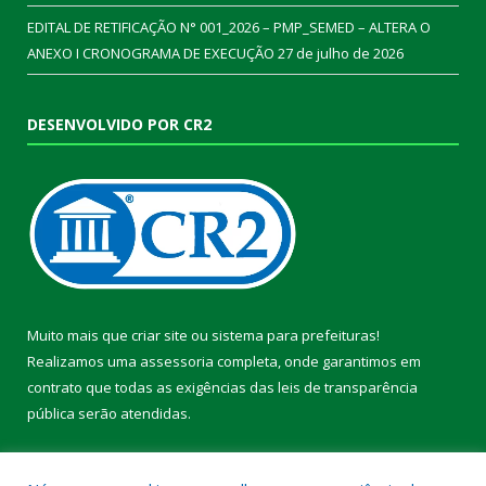
EDITAL DE RETIFICAÇÃO N° 001_2026 – PMP_SEMED – ALTERA O
ANEXO I CRONOGRAMA DE EXECUÇÃO
27 de julho de 2026
DESENVOLVIDO POR CR2
Muito mais que
criar site
ou
sistema para prefeituras
!
Realizamos uma
assessoria
completa, onde garantimos em
contrato que todas as exigências das
leis de transparência
pública
serão atendidas.
Conheça o
PNTP
e o
Radar da Transparência Pública