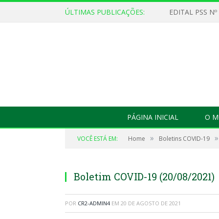
ÚLTIMAS PUBLICAÇÕES:
EDITAL PSS Nº
PÁGINA INICIAL
O M
»
»
VOCÊ ESTÁ EM:
Home
Boletins COVID-19
Boletim COVID-19 (20/08/2021)
POR
CR2-ADMIN4
EM
20 DE AGOSTO DE 2021