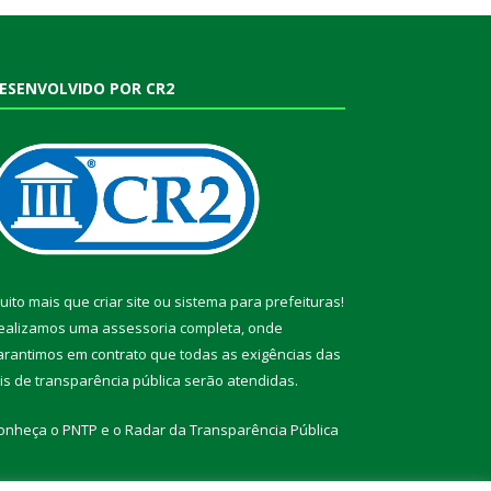
ESENVOLVIDO POR CR2
uito mais que
criar site
ou
sistema para prefeituras
!
ealizamos uma
assessoria
completa, onde
arantimos em contrato que todas as exigências das
eis de transparência pública
serão atendidas.
onheça o
PNTP
e o
Radar da Transparência Pública