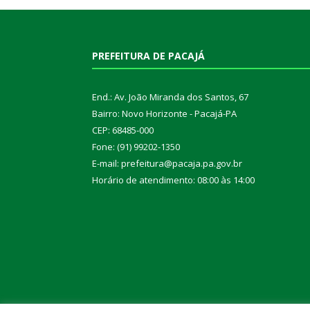
PREFEITURA DE PACAJÁ
End.: Av. João Miranda dos Santos, 67
Bairro: Novo Horizonte - Pacajá-PA
CEP: 68485-000
Fone: (91) 99202-1350
E-mail: prefeitura@pacaja.pa.gov.br
Horário de atendimento: 08:00 às 14:00