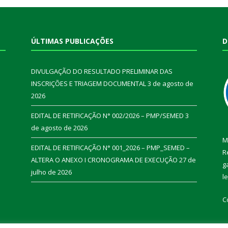
ÚLTIMAS PUBLICAÇÕES
D
DIVULGAÇÃO DO RESULTADO PRELIMINAR DAS
INSCRIÇÕES E TRIAGEM DOCUMENTAL
3 de agosto de
2026
EDITAL DE RETIFICAÇÃO N° 002/2026 – PMP/SEMED
3
de agosto de 2026
M
EDITAL DE RETIFICAÇÃO N° 001_2026 – PMP_SEMED –
R
ALTERA O ANEXO I CRONOGRAMA DE EXECUÇÃO
27 de
g
julho de 2026
l
C