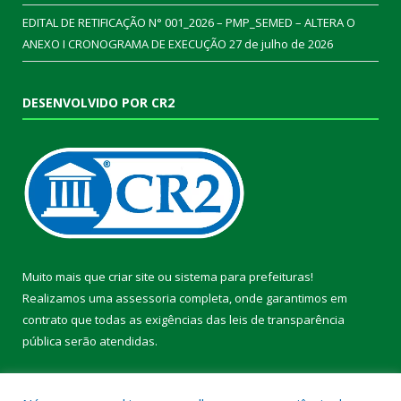
EDITAL DE RETIFICAÇÃO N° 001_2026 – PMP_SEMED – ALTERA O
ANEXO I CRONOGRAMA DE EXECUÇÃO
27 de julho de 2026
DESENVOLVIDO POR CR2
Muito mais que
criar site
ou
sistema para prefeituras
!
Realizamos uma
assessoria
completa, onde garantimos em
contrato que todas as exigências das
leis de transparência
pública
serão atendidas.
Conheça o
PNTP
e o
Radar da Transparência Pública