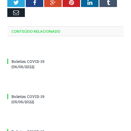
Twitter
Facebook
Google+
Pinterest
LinkedIn
Tumblr
Email
CONTEÚDO RELACIONADO
Boletim COVID-19
(06/06/2022)
Boletim COVID-19
(05/06/2022)