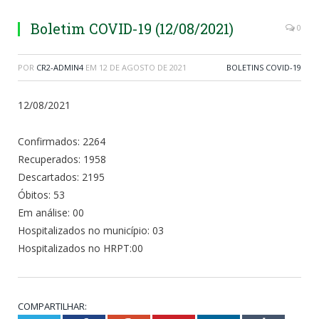
Boletim COVID-19 (12/08/2021)
0
POR
CR2-ADMIN4
EM
12 DE AGOSTO DE 2021
BOLETINS COVID-19
12/08/2021
Confirmados: 2264
Recuperados: 1958
Descartados: 2195
Óbitos: 53
Em análise: 00
Hospitalizados no município: 03
Hospitalizados no HRPT:00
COMPARTILHAR: