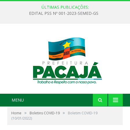
ÚLTIMAS PUBLICAÇÕES:
EDITAL PSS Nº 001-2023-SEMED-GS
MENU
»
»
Home
Boletins COVID-19
Boletim COVID-19
(10/01/2022)