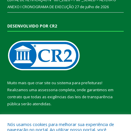
ANEXO I CRONOGRAMA DE EXECUÇÃO
27 de julho de 2026
DESENVOLVIDO POR CR2
Muito mais que
criar site
ou
sistema para prefeituras
!
Realizamos uma
assessoria
completa, onde garantimos em
contrato que todas as exigências das
leis de transparência
pública
serão atendidas.
Conheça o
PNTP
e o
Radar da Transparência Pública
Nós usamos cookies para melhorar sua experiência de
navegação no portal. Ao utilizar nosso portal, você