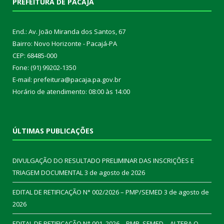
PREFEITURA DE PACAJÁ
End.: Av. João Miranda dos Santos, 67
Bairro: Novo Horizonte - Pacajá-PA
CEP: 68485-000
Fone: (91) 99202-1350
E-mail: prefeitura@pacaja.pa.gov.br
Horário de atendimento: 08:00 às 14:00
ÚLTIMAS PUBLICAÇÕES
DIVULGAÇÃO DO RESULTADO PRELIMINAR DAS INSCRIÇÕES E
TRIAGEM DOCUMENTAL
3 de agosto de 2026
EDITAL DE RETIFICAÇÃO N° 002/2026 – PMP/SEMED
3 de agosto de
2026
EDITAL DE RETIFICAÇÃO N° 001_2026 – PMP_SEMED – ALTERA O