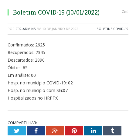
Boletim COVID-19 (10/01/2022)
0
POR
CR2-ADMIN5
EM
10 DE JANEIRO DE 2022
BOLETINS COVID-19
Confirmados: 2625
Recuperados: 2345
Descartados: 2890
Óbitos: 65
Em análise: 00
Hosp. no município COVID-19: 02
Hosp. no município com SG:07
Hospitalizados no HRPT:0
COMPARTILHAR:
Twitter
Facebook
Google+
Pinterest
LinkedIn
Tumblr