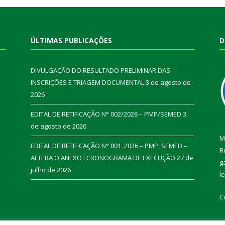
ÚLTIMAS PUBLICAÇÕES
D
DIVULGAÇÃO DO RESULTADO PRELIMINAR DAS
INSCRIÇÕES E TRIAGEM DOCUMENTAL
3 de agosto de
2026
EDITAL DE RETIFICAÇÃO N° 002/2026 – PMP/SEMED
3
de agosto de 2026
M
EDITAL DE RETIFICAÇÃO N° 001_2026 – PMP_SEMED –
R
ALTERA O ANEXO I CRONOGRAMA DE EXECUÇÃO
27 de
g
julho de 2026
l
C