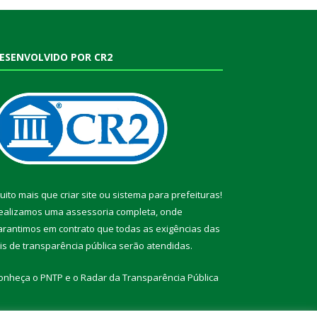
ESENVOLVIDO POR CR2
uito mais que
criar site
ou
sistema para prefeituras
!
ealizamos uma
assessoria
completa, onde
arantimos em contrato que todas as exigências das
eis de transparência pública
serão atendidas.
onheça o
PNTP
e o
Radar da Transparência Pública