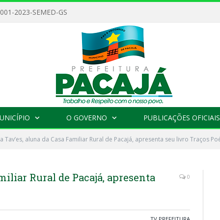
 001-2023-SEMED-GS
UNICÍPIO
O GOVERNO
PUBLICAÇÕES OFICIAIS
a Tav’es, aluna da Casa Familiar Rural de Pacajá, apresenta seu livro Traços Poé
iliar Rural de Pacajá, apresenta
0
TV PREFEITURA