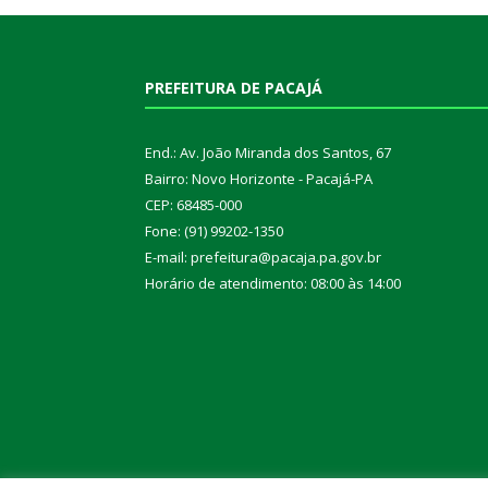
PREFEITURA DE PACAJÁ
End.: Av. João Miranda dos Santos, 67
Bairro: Novo Horizonte - Pacajá-PA
CEP: 68485-000
Fone: (91) 99202-1350
E-mail: prefeitura@pacaja.pa.gov.br
Horário de atendimento: 08:00 às 14:00