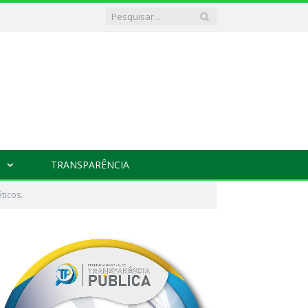
TRANSPARÊNCIA
ticos.