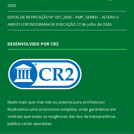
2026
EDITAL DE RETIFICAÇÃO N° 001_2026 – PMP_SEMED – ALTERA O
ANEXO I CRONOGRAMA DE EXECUÇÃO
27 de julho de 2026
DESENVOLVIDO POR CR2
Muito mais que
criar site
ou
sistema para prefeituras
!
Realizamos uma
assessoria
completa, onde garantimos em
contrato que todas as exigências das
leis de transparência
pública
serão atendidas.