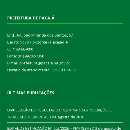
PREFEITURA DE PACAJÁ
End.: Av. João Miranda dos Santos, 67
Bairro: Novo Horizonte - Pacajá-PA
CEP: 68485-000
Fone: (91) 99202-1350
E-mail: prefeitura@pacaja.pa.gov.br
Horário de atendimento: 08:00 às 14:00
ÚLTIMAS PUBLICAÇÕES
DIVULGAÇÃO DO RESULTADO PRELIMINAR DAS INSCRIÇÕES E
TRIAGEM DOCUMENTAL
3 de agosto de 2026
EDITAL DE RETIFICAÇÃO N° 002/2026 – PMP/SEMED
3 de agosto de