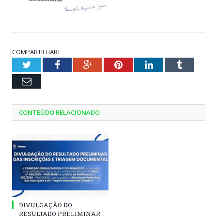
COMPARTILHAR:
Twitter
Facebook
Google+
Pinterest
LinkedIn
Tumblr
Email
CONTEÚDO RELACIONADO
DIVULGAÇÃO DO
RESULTADO PRELIMINAR