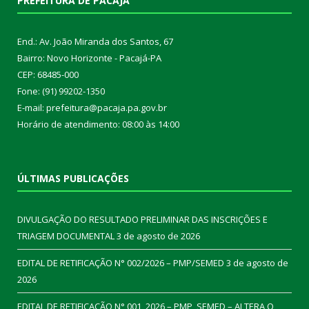
PREFEITURA DE PACAJÁ
End.: Av. João Miranda dos Santos, 67
Bairro: Novo Horizonte - Pacajá-PA
CEP: 68485-000
Fone: (91) 99202-1350
E-mail: prefeitura@pacaja.pa.gov.br
Horário de atendimento: 08:00 às 14:00
ÚLTIMAS PUBLICAÇÕES
DIVULGAÇÃO DO RESULTADO PRELIMINAR DAS INSCRIÇÕES E
TRIAGEM DOCUMENTAL
3 de agosto de 2026
EDITAL DE RETIFICAÇÃO N° 002/2026 – PMP/SEMED
3 de agosto de
2026
EDITAL DE RETIFICAÇÃO N° 001_2026 – PMP_SEMED – ALTERA O