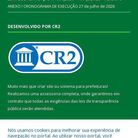
ANEXO I CRONOGRAMA DE EXECUÇÃO
27 de julho de 2026
DESENVOLVIDO POR CR2
Muito mais que
criar site
ou
sistema para prefeituras
!
Realizamos uma
assessoria
completa, onde garantimos em
contrato que todas as exigências das
leis de transparência
pública
serão atendidas.
Conheça o
PNTP
e o
Radar da Transparência Pública
Nós usamos cookies para melhorar sua experiência de
navegação no portal. Ao utilizar nosso portal, você