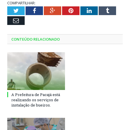
COMPARTILHAR:
Twitter
Facebook
Google+
Pinterest
LinkedIn
Tumblr
Email
CONTEÚDO RELACIONADO
A Prefeitura de Pacajá está
realizando os serviços de
instalação de bueiros.