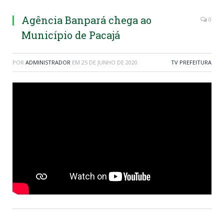
Agência Banpará chega ao
0
Município de Pacajá
POR
ADMINISTRADOR
EM
25 DE JUNHO DE 2020
TV PREFEITURA