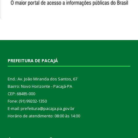
PREFEITURA DE PACAJÁ
End.: Av. João Miranda dos Santos, 67
Bairro: Novo Horizonte - Pacajá-PA
CEP: 68485-000
Fone: (91) 99202-1350
E-mail: prefeitura@pacaja.pa.gov.br
Horário de atendimento: 08:00 às 14:00