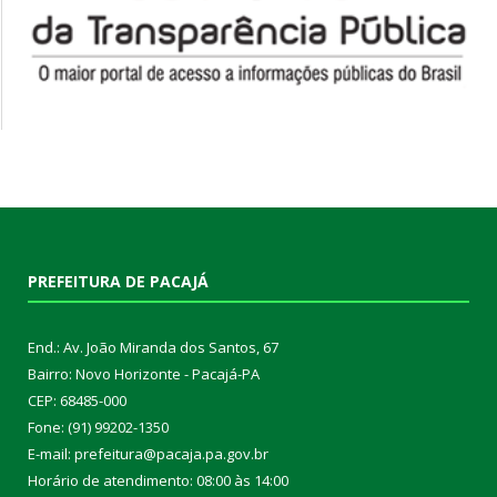
PREFEITURA DE PACAJÁ
End.: Av. João Miranda dos Santos, 67
Bairro: Novo Horizonte - Pacajá-PA
CEP: 68485-000
Fone: (91) 99202-1350
E-mail: prefeitura@pacaja.pa.gov.br
Horário de atendimento: 08:00 às 14:00