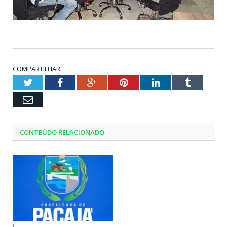
COMPARTILHAR:
Twitter
Facebook
Google+
Pinterest
LinkedIn
Tumblr
Email
CONTEÚDO RELACIONADO